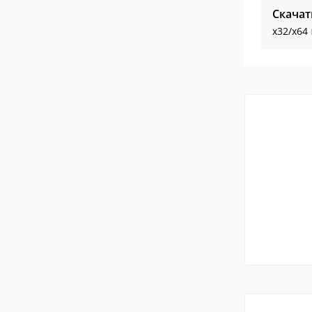
Скачат
x32/x64