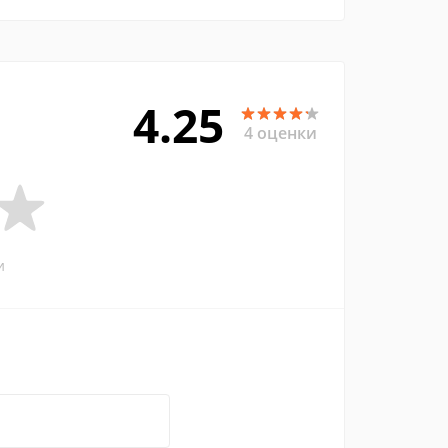
4.25
4 оценки
и