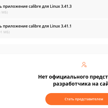
ь приложение calibre для Linux
3.41.3
4 МБ)
ь приложение calibre для Linux
3.41.1
91 МБ)
Нет официального предс
разработчика на са
Стать представителем