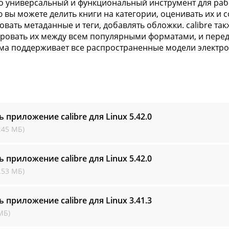
это универсальный и функциональный инструмент для раб
вы можете делить книги на категории, оценивать их и с
овать метаданные и теги, добавлять обложки. calibre так
ровать их между всем популярными форматами, и перед
а поддерживает все распространенные модели электрон
ь приложение calibre для Linux
5.42.0
.45 МБ)
ь приложение calibre для Linux
5.42.0
.53 МБ)
ь приложение calibre для Linux
3.41.3
МБ)