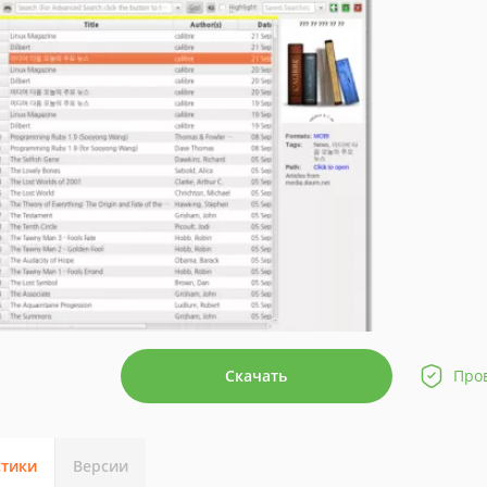
Скачать
Про
стики
Версии