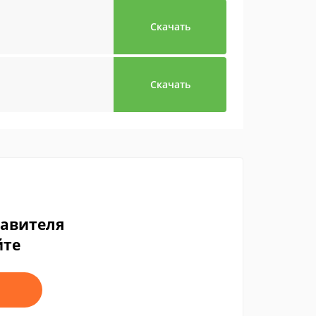
Скачать
Скачать
тавителя
йте