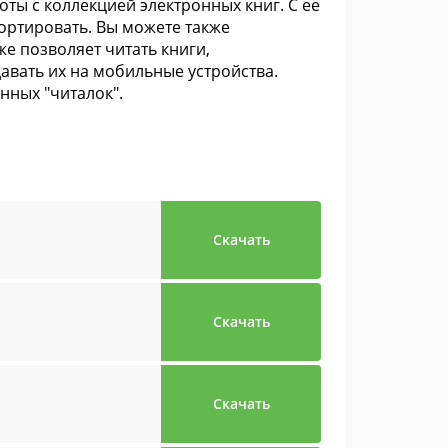
оты с коллекцией электронных книг. С ее
ортировать. Вы можете также
же позволяет читать книги,
авать их на мобильные устройства.
ных "читалок".
Скачать
Скачать
Скачать