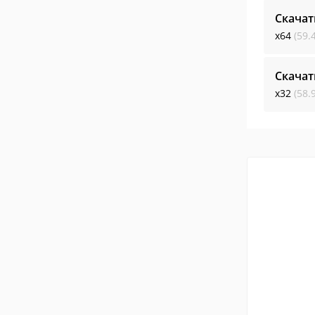
Скачат
x64
(59.
Скачат
x32
(58.