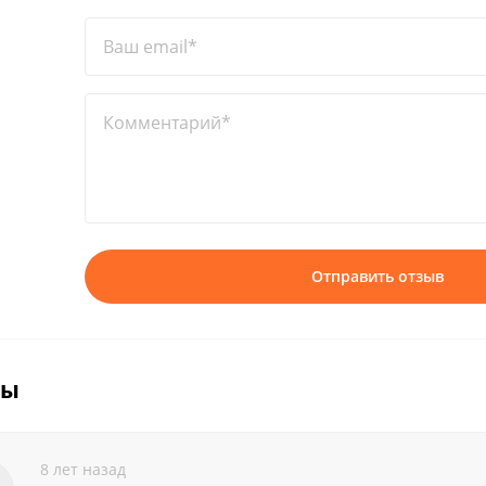
Ваш email*
Комментарий*
Отправить отзыв
вы
8 лет назад