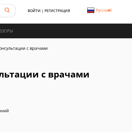
Русский
ВОЙТИ
|
РЕГИСТРАЦИЯ
ОБЗОРЫ
онсультации с врачами
льтации с врачами
аний