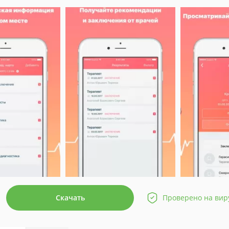
Скачать
Проверено на вир