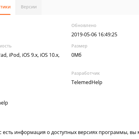
стики
Версии
Обновлено
2019-05-06 16:49:25
мость
Размер
ad, iPod, iOS 9.x, iOS 10.x,
0Мб
Разработчик
TelemedHelp
help
ас есть информация о доступных версиях программы, вы