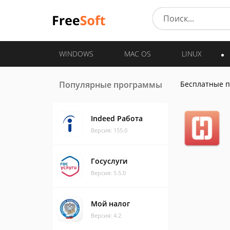
WINDOWS
MAC OS
LINUX
Популярные программы
Бесплатные 
Indeed Работа
Версия: 155.0
Госуслуги
Версия: 5.5.0
Мой налог
Версия: 4.2