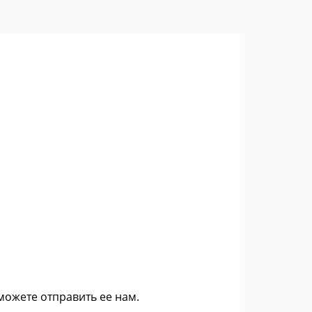
 можете
отправить ее нам
.