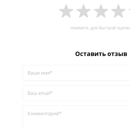
Нажмите, для быстрой оценк
Оставить отзыв
Ваше имя*
Ваш email*
Комментарий*