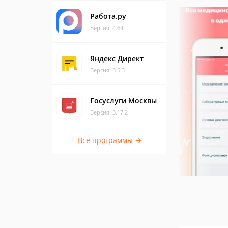
Работа.ру
Версия: 4.64
Яндекс Директ
Версия: 3.5.3
Госуслуги Москвы
Версия: 3.17.2
Все программы →