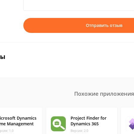
Отправить отзыв
вы
Похожие приложения
icrosoft Dynamics
Project Finder for
ime Management
Dynamics 365
рсия: 1.0
Версия: 2.0