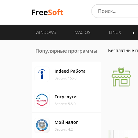
WINDOWS
MAC OS
LINUX
Популярные программы
Бесплатные 
Indeed Работа
Версия: 155.0
Госуслуги
Версия: 5.5.0
Мой налог
Версия: 4.2