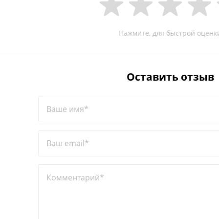
Нажмите, для быстрой оценк
Оставить отзыв
Ваше имя*
Ваш email*
Комментарий*