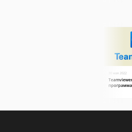
30 мая 2022
Teamviewer
программа