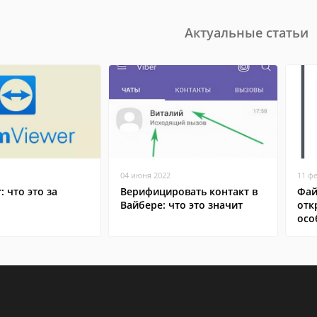
Актуальные статьи
04 июня 2022
11 ф
: что это за
Верифицировать контакт в
Фай
Вайбере: что это значит
отк
осо