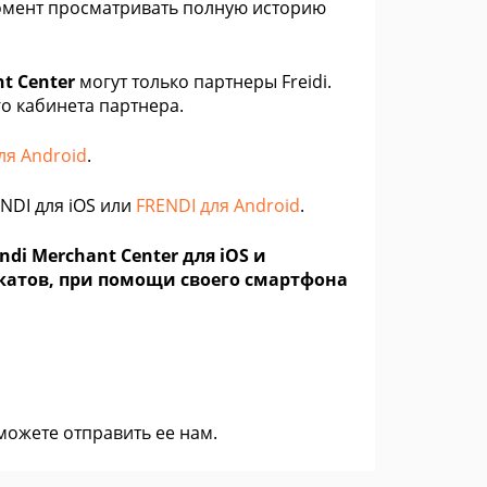
омент просматривать полную историю
t Center
могут только партнеры Freidi.
го кабинета партнера.
ля Android
.
NDI для iOS или
FRENDI для Android
.
di Merchant Center для iOS и
катов, при помощи своего смартфона
 можете
отправить ее нам
.