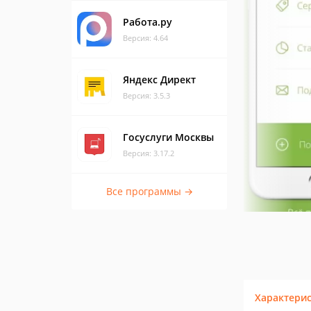
Работа.ру
Версия: 4.64
Яндекс Директ
Версия: 3.5.3
Госуслуги Москвы
Версия: 3.17.2
Все программы →
Характери