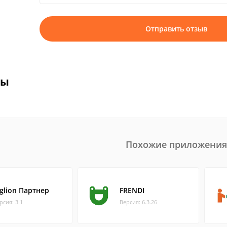
Отправить отзыв
вы
Похожие приложения
iglion Партнер
FRENDI
рсия: 3.1
Версия: 6.3.26