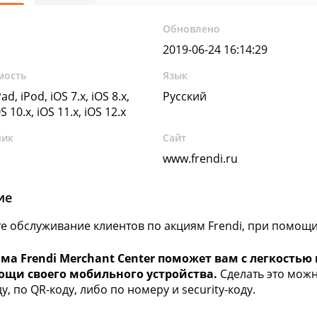
Обновлено
2019-06-24 16:14:29
мость
Язык
ad, iPod, iOS 7.x, iOS 8.x,
Русский
OS 10.x, iOS 11.x, iOS 12.x
чик
Сайт
www.frendi.ru
ие
е обслуживание клиентов по акциям Frendi, при помощ
ма Frendi Merchant Center поможет вам с легкость
ощи своего мобильного устройства.
Сделать это мож
, по QR-коду, либо по номеру и security-коду.