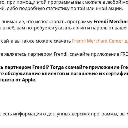
го, при помощи этой программы вы сможете в любой м
й, либо подробную статистику по той или иной акции.
 внимание, что использовать программу
Frendi Merchan
а в неё, вам потребуется указать логин и пароль от ваше
 сайта вы также можете скачать
Frendi Merchant Center д
не являетесь партнером Frendi, скачайте приложение FRE
ь партнером Frendi? Тогда скачайте приложение Fren
те обслуживание клиентов и погашение их сертифи
шета от Apple.
ас есть информация о доступных версиях программы, вы