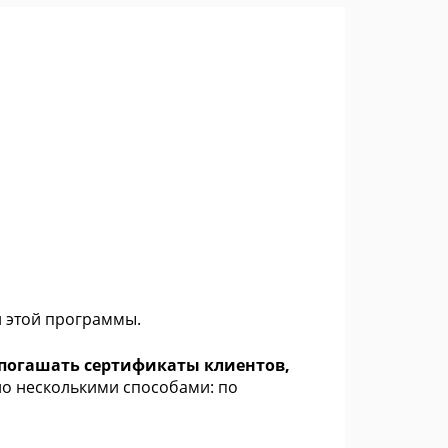
и этой программы.
ю погашать сертификаты клиентов,
но несколькими способами: по