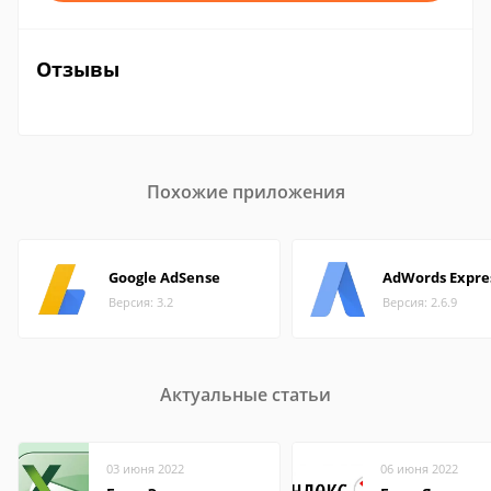
Отзывы
Похожие приложения
Google AdSense
AdWords Expre
Версия: 3.2
Версия: 2.6.9
Актуальные статьи
03 июня 2022
06 июня 2022