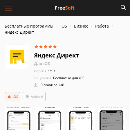
Бесплатные программы
iOS
Бизнес
Работа
Яндекс Директ
Яндекс Директ
Для iOS
Версия:
3.5.3
Лицензия:
Бесплатно для iOS
0 скачиваний
iOS
Android