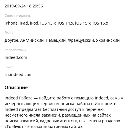
2019-09-24 18:29:56
Совместимость
iPhone, iPad, iPod, iOS 13.x, iOS 14.x, iOS 15.x, iOS 16.x
Язык
Другое, Английский, Немецкий, Французский, Украинский
Разработчик
Indeed.com
Сайт
ru.indeed.com
Описание
Indeed Работа — найдите работу с помощью Indeed, самым
исчерпывающим сервисом поиска работы в Интернете.
Indeed предлагает бесплатный доступ к перечню
несметного числа вакансий, размещенных на сайтах
поиска вакансий, кадровых агентств, в газетах и разделах
«Требуются» на корпоративных сайтах.