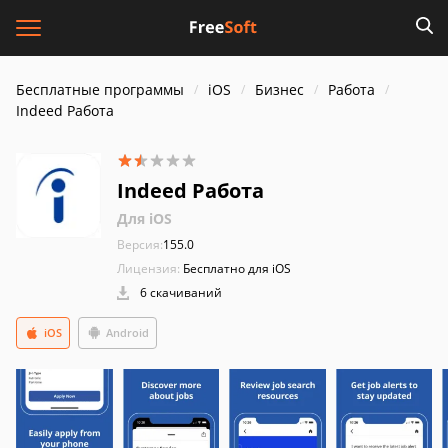
Бесплатные программы
iOS
Бизнес
Работа
Indeed Работа
Indeed Работа
Для iOS
Версия:
155.0
Лицензия:
Бесплатно для iOS
6 скачиваний
iOS
Android