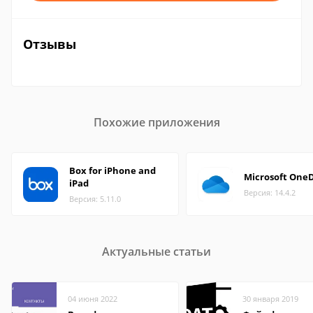
Отзывы
Похожие приложения
Box for iPhone and
Microsoft OneD
iPad
Версия: 14.4.2
Версия: 5.11.0
Актуальные статьи
04 июня 2022
30 января 2019