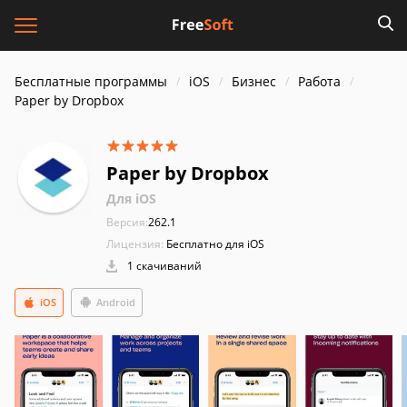
Бесплатные программы
iOS
Бизнес
Работа
Paper by Dropbox
Paper by Dropbox
Для iOS
Версия:
262.1
Лицензия:
Бесплатно для iOS
1 скачиваний
iOS
Android