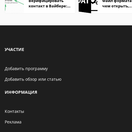
Верифицировать
Файл формата
контакт в Вайбере:
чем открыть,
что это значит
описание,
особенности
УЧАСТИЕ
Добавить программу
Добавить обзор или статью
ИНФОРМАЦИЯ
Контакты
Реклама