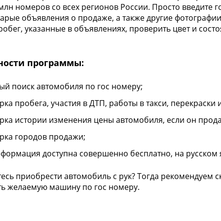
млн номеров со всех регионов России. Просто введите г
тарые объявления о продаже, а также другие фотографии 
робег, указанные в объявлениях, проверить цвет и сост
ности программы:
ый поиск автомобиля по гос номеру;
ка пробега, участия в ДТП, работы в такси, перекраски и 
рка истории изменения цены автомобиля, если он прода
рка городов продажи;
нформация доступна совершенно бесплатно, на русском 
есь приобрести автомобиль с рук? Тогда рекомендуем с
ь желаемую машину по гос номеру.