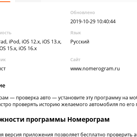
Обновлено
2019-10-29 10:40:44
мость
Язык
ad, iPod, iOS 12.x, iOS 13.x,
Русский
iOS 15.x, iOS 16.x
чик
Сайт
ист
www.nomerogram.ru
ие
ам — проверка авто — установите эту программу на мо
стро проверять историю желаемого автомобиля по его 
жности программы Номерограм
я версия приложения позволяет бесплатно проверить 