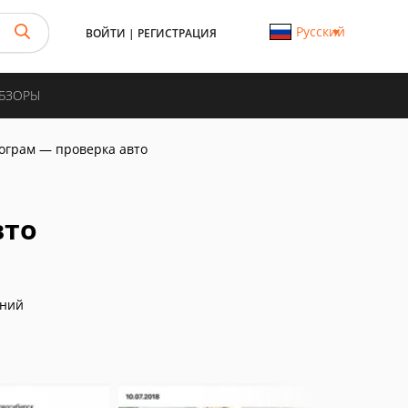
Русский
ВОЙТИ
|
РЕГИСТРАЦИЯ
ОБЗОРЫ
ограм — проверка авто
вто
аний