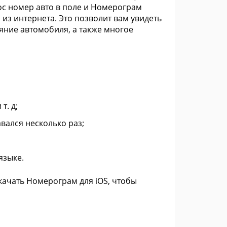
ос номер авто в поле и Номерограм
из интернета. Это позволит вам увидеть
ояние автомобиля, а также многое
т. д;
вался несколько раз;
языке.
качать Номерограм для iOS, чтобы