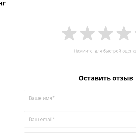
нг
Нажмите, для быстрой оценк
Оставить отзыв
Ваше имя*
Ваш email*