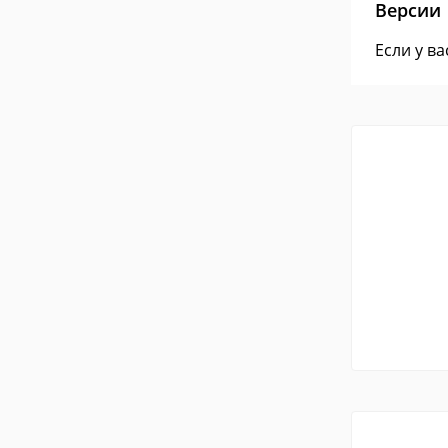
Версии
Если у в