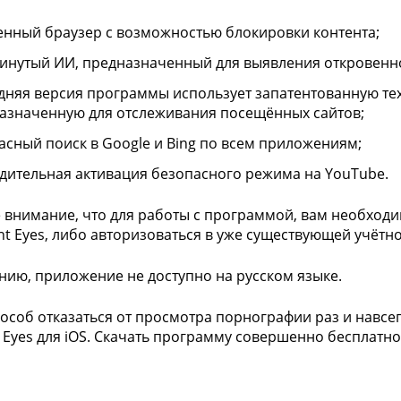
енный браузер с возможностью блокировки контента;
инутый ИИ, предназначенный для выявления откровенног
дняя версия программы использует запатентованную те
азначенную для отслеживания посещённых сайтов;
асный поиск в Google и Bing по всем приложениям;
дительная активация безопасного режима на YouTube.
 внимание, что для работы с программой, вам необходи
nt Eyes, либо авторизоваться в уже существующей учётно
нию, приложение не доступно на русском языке.
особ отказаться от просмотра порнографии раз и навсе
 Eyes для iOS. Скачать программу совершенно бесплатно 