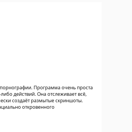
а порнографии. Программа очень проста
-либо действий. Она отслеживает всё,
ески создаёт размытые скриншоты.
енциально откровенного