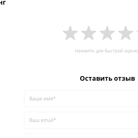
нг
Нажмите, для быстрой оценк
Оставить отзыв
Ваше имя*
Ваш email*