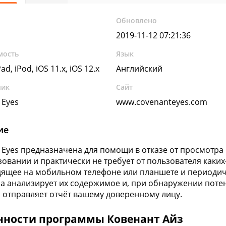
Обновлено
2019-11-12 07:21:36
мость
Язык
ad, iPod, iOS 11.x, iOS 12.x
Английский
чик
Сайт
 Eyes
www.covenanteyes.com
ие
 Eyes предназначена для помощи в отказе от просмотр
зовании и практически не требует от пользователя каких
ящее на мобильном телефоне или планшете и периодич
на анализирует их содержимое и, при обнаружении пот
, отправляет отчёт вашему доверенному лицу.
нности программы Ковенант Айз