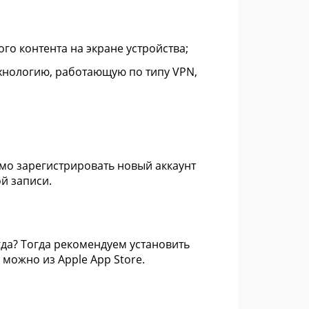
о контента на экране устройства;
хнологию, работающую по типу VPN,
мо зарегистрировать новый аккаунт
й записи.
гда? Тогда рекомендуем установить
можно из Apple App Store.