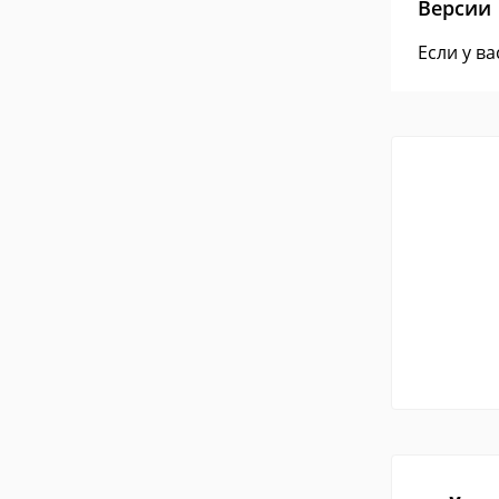
Версии
Если у в