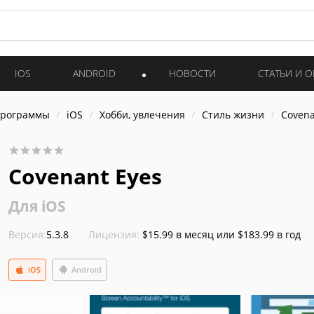
IOS
ANDROID
НОВОСТИ
СТАТЬИ И 
программы
iOS
Хобби, увлечения
Стиль жизни
Covena
Covenant Eyes
Для iOS
Версия:
5.3.8
Лицензия:
$15.99 в месяц или $183.99 в год
iOS
Android