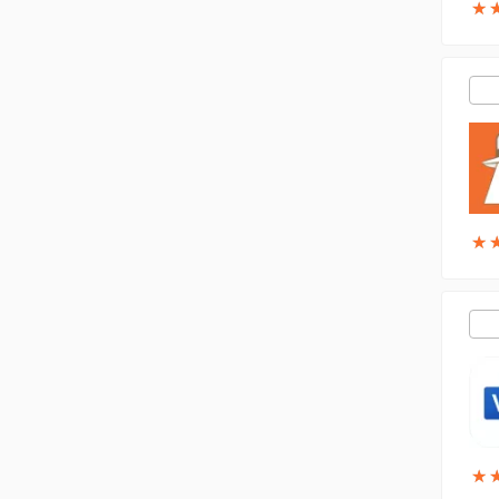
★
★
★
★
★
★