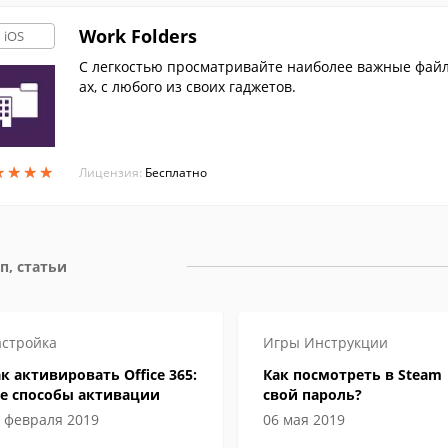
Work Folders
iOS
С легкостью просматривайте наиболее важные файл
ах, с любого из своих гаджетов.
★
★
★
★
★
★
★
★
Лицензия:
Бесплатно
п, статьи
стройка
Игры
Инструкции
к активировать Office 365:
Как посмотреть в Steam
се способы активации
свой пароль?
 февраля 2019
06 мая 2019