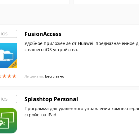
FusionAccess
iOS
Удобное приложение от Huawei, предназначенное дл
с вашего iOS устройства.
★
★
★
★
★
★
★
★
Лицензия:
Бесплатно
Splashtop Personal
iOS
Программа для удаленного управления компьютерам
стройства iPad.