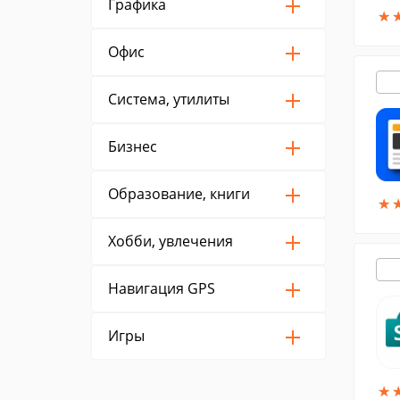
Графика
★
★
Офис
Система, утилиты
Бизнес
Образование, книги
★
★
Хобби, увлечения
Навигация GPS
Игры
★
★