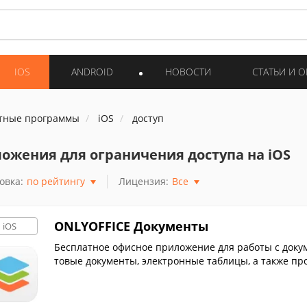
IOS
ANDROID
НОВОСТИ
СТАТЬИ И 
тные программы
iOS
доступ
ожения для ограничения доступа на iOS
овка:
по рейтингу
Лицензия:
Все
ONLYOFFICE Документы
iOS
Бесплатное офисное приложение для работы с докум
товые документы, электронные таблицы, а также пр