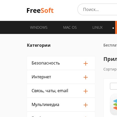
WINDOWS
MAC OS
LINUX
Категории
Беспла
Прил
Безопасность
Сортир
Интернет
Связь, чаты, email
Мультимедиа