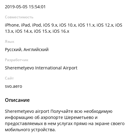
2019-05-05 15:54:01
Совместимость
iPhone, iPad, iPod, iOS 9.x, iOS 10.x, iOS 11.x, iOS 12.x, iOS
13.x, iOS 14.x, iOS 15.x, iOS 16.x
Язык
Русский, Английский
Разработчик
Sheremetyevo International Airport
Сайт
svo.aero
Описание
Sheremetyevo airport Получайте всю необходимую
информацию об аэропорте Шереметьево и
предоставляемых в нем услугах прямо на экране своего
мобильного устройства.