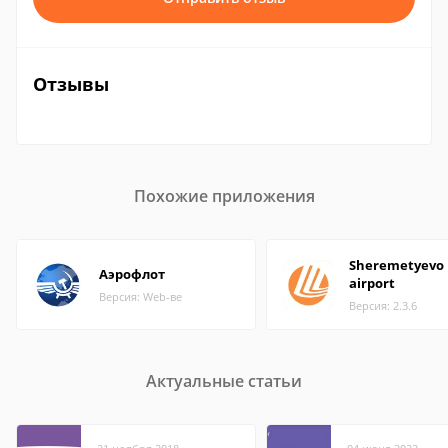
Отзывы
Похожие приложения
Sheremetyevo
Аэрофлот
airport
Версия: Web-ве
Версия: 2.3.6
Актуальные статьи