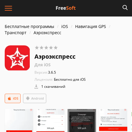
Бесплатные программы
iOS
Навигация GPS
Транспорт
Аэроэкспресс
Аэроэкспресс
Для iOS
Версия:
3.6.5
Лицензия:
Бесплатно для iOS
1 скачиваний
iOS
Android