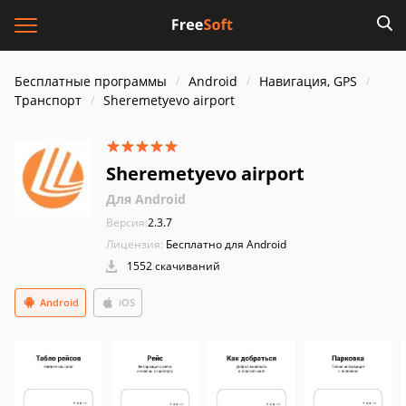
Бесплатные программы
Android
Навигация, GPS
Транспорт
Sheremetyevo airport
Sheremetyevo airport
Для Android
Версия:
2.3.7
Лицензия:
Бесплатно для Android
1552 скачиваний
Android
iOS