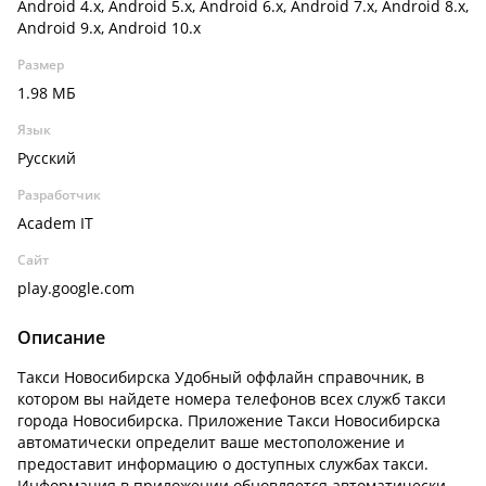
Android 4.x, Android 5.x, Android 6.x, Android 7.x, Android 8.x,
Android 9.x, Android 10.x
Размер
1.98 МБ
Язык
Русский
Разработчик
Academ IT
Сайт
play.google.com
Описание
Такси Новосибирска Удобный оффлайн справочник, в
котором вы найдете номера телефонов всех служб такси
города Новосибирска. Приложение Такси Новосибирска
автоматически определит ваше местоположение и
предоставит информацию о доступных службах такси.
Информация в приложении обновляется автоматически,