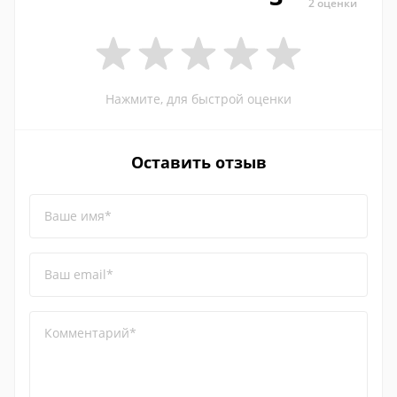
2 оценки
Нажмите, для быстрой оценки
Оставить отзыв
Ваше имя*
Ваш email*
Комментарий*