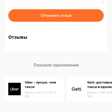
Отправить отзыв
Отзывы
Похожие приложения
Uber – лучше, чем
Gett: доставка
такси
такси в одном
Версия: 4.451.10 (134.19
Версия: 10.48.18 (8
МБ)
МБ)