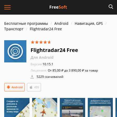
Бесплатные программы
Android
Навигация, GPS
Транспорт
Flightradar24 Free
Flightradar24 Free
Для Android
Версия:
10.15.1
Лицензия:
От 85,00 ₽ до 3 890,00 ₽ за товар
5229 скачиваний
Android
iOS