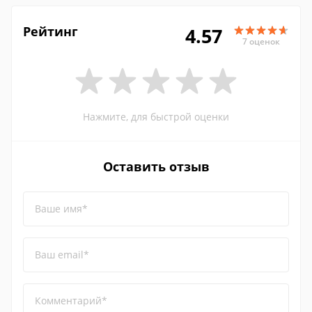
Рейтинг
4.57
7 оценок
Нажмите, для быстрой оценки
Оставить отзыв
Ваше имя*
Ваш email*
Комментарий*