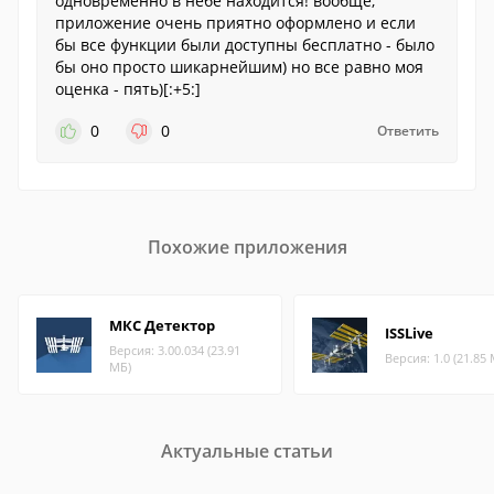
одновременно в небе находится! вообще,
приложение очень приятно оформлено и если
бы все функции были доступны бесплатно - было
бы оно просто шикарнейшим) но все равно моя
оценка - пять)[:+5:]
0
0
Ответить
Похожие приложения
МКС Детектор
ISSLive
Версия: 3.00.034 (23.91
Версия: 1.0 (21.85
МБ)
Актуальные статьи