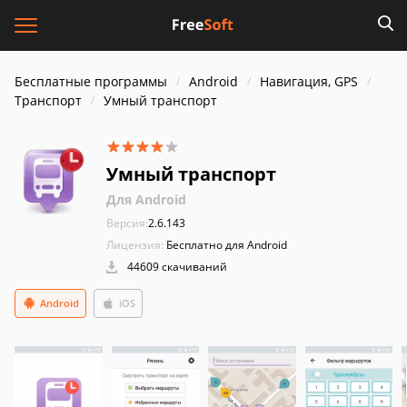
Бесплатные программы
Android
Навигация, GPS
Транспорт
Умный транспорт
Умный транспорт
Для Android
Версия:
2.6.143
Лицензия:
Бесплатно для Android
44609 скачиваний
Android
iOS