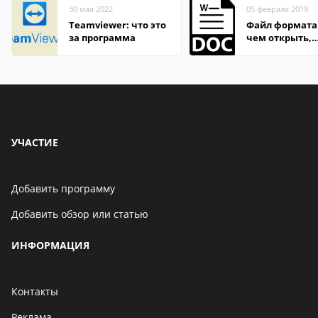
30 мая 2022
05 февраля 2019
Teamviewer: что это
Файл формата
за программа
чем открыть,
описание,
особенности
УЧАСТИЕ
Добавить программу
Добавить обзор или статью
ИНФОРМАЦИЯ
Контакты
Реклама