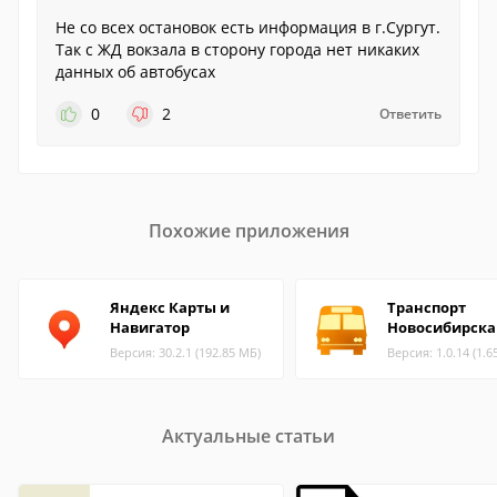
Не со всех остановок есть информация в г.Сургут.
Так с ЖД вокзала в сторону города нет никаких
данных об автобусах
0
2
Ответить
Похожие приложения
Яндекс Карты и
Транспорт
Навигатор
Новосибирска
Версия: 30.2.1 (192.85 МБ)
Версия: 1.0.14 (1.6
Актуальные статьи