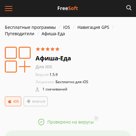
Бесплатные программы
iOS
Навигация GPS
Путеводители
Афиша-Еда
Афиша-Еда
Для iOS
Версия:
1.5.9
Лицензия:
Бесплатно для iOS
1 скачиваний
iOS
Android
?
Проверено на вирусы