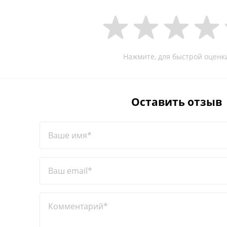
Нажмите, для быстрой оценк
Оставить отзыв
Ваше имя*
Ваш email*
Комментарий*