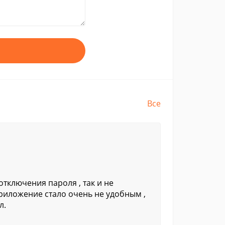
Все
тключения пароля , так и не
приложение стало очень не удобным ,
л.