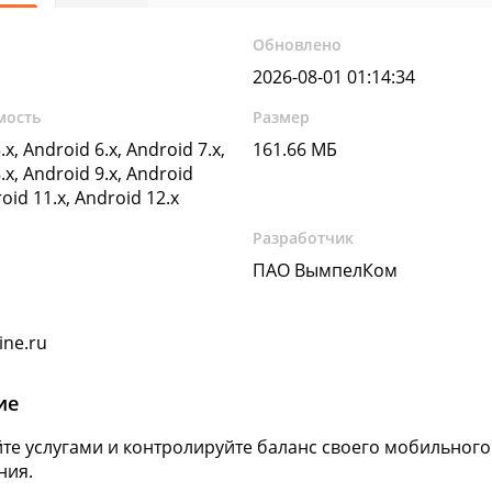
Обновлено
2026-08-01 01:14:34
мость
Размер
.x, Android 6.x, Android 7.x,
161.66 МБ
.x, Android 9.x, Android
roid 11.x, Android 12.x
Разработчик
ПАО ВымпелКом
ine.ru
ие
те услугами и контролируйте баланс своего мобильного
ния.