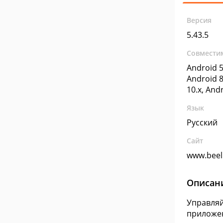
Версия
5.43.5
Совмести
Android 5
Android 8
10.x, And
Язык
Русский
Сайт
www.beel
Описан
Управляй
приложе