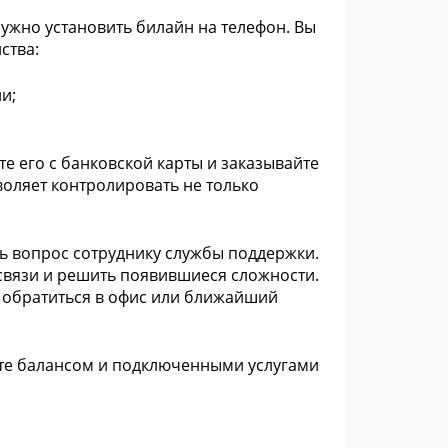
нужно установить билайн на телефон.
Вы
ства:
и;
е его с банковской карты и заказывайте
воляет контролировать не только
ь вопрос сотруднику службы поддержки.
связи и решить появившиеся сложности.
е обратиться в офис или ближайший
йте балансом и подключенными услугами