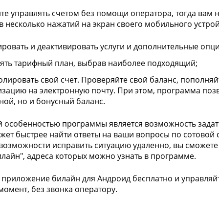
ите управлять счетом без помощи оператора, тогда вам 
в несколько нажатий на экран своего мобильного устрой
ировать и деактивировать услуги и дополнительные опци
ять тарифный план, выбрав наиболее подходящий;
олировать свой счет. Проверяйте свой баланс, пополняйт
изацию на электронную почту. При этом, программа поз
ной, но и бонусный баланс.
 особенностью программы является возможность задат
жет быстрее найти ответы на ваши вопросы по сотовой 
 возможности исправить ситуацию удаленно, вы сможет
илайн", адреса которых можно узнать в программе.
 приложение билайн для Андроид бесплатно и управля
момент, без звонка оператору.