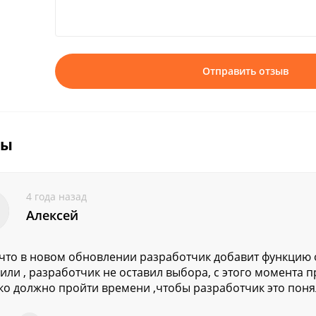
Отправить отзыв
вы
4 года назад
Алексей
что в новом обновлении разработчик добавит функцию о
или , разработчик не оставил выбора, с этого момента 
ко должно пройти времени ,чтобы разработчик это поня