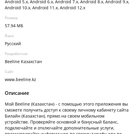
Android 5.x, Android 6.x, Android 7.x, Android 8.x, Android 9.x,
Android 10.x, Android 11.x, Android 12.x
Размер
57.94 МБ
Язык
Русский
Разработчик
Beeline Казахстан
Сайт
www.beeline.kz
Описание
Мой Beeline (Казахстан) - с помощью этого приложения вы
сможете получить доступ к своему личному кабинету сайта
Билайн (Казахстан), прямо на своем мобильном
устройстве. Проверяйте основной и бонусный баланс,
подключайте и отключайте дополнительные услуги,
просматривайте информацию по своему тарифу или по