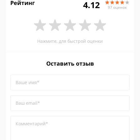
Рейтинг
4.12
97 оценок
Нажмите, для быстрой оценки
Оставить отзыв
Ваше имя*
Ваш email*
Комментарий*