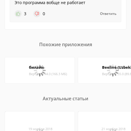
Это программа вобще не работает
3
0
Ответить
Похожие приложения
билайн
Beeline (Uzbek
Версия: 5.44.0 (166.3 МБ)
Версия: 7.55.0 (89.
Актуальные статьи
19 ноября 2018
21 ноября 2018