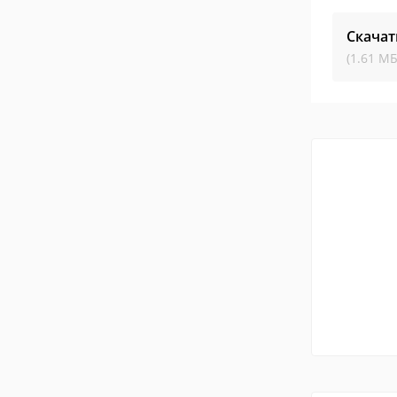
Скачат
(1.61 МБ