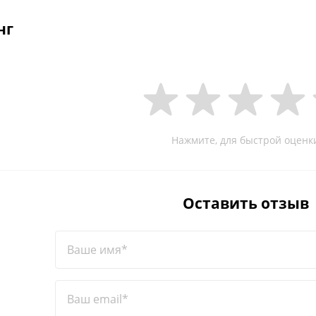
нг
Нажмите, для быстрой оценк
Оставить отзыв
Ваше имя*
Ваш email*