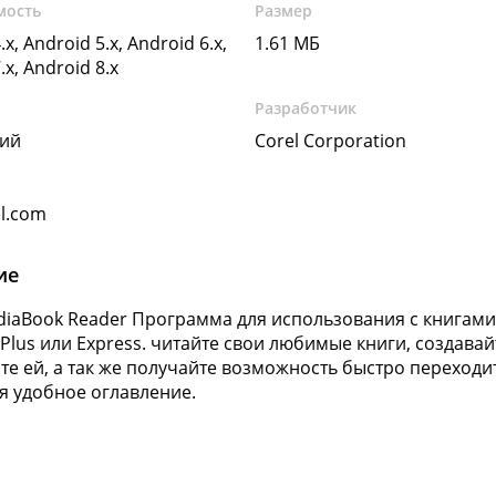
мость
Размер
.x, Android 5.x, Android 6.x,
1.61 МБ
.x, Android 8.x
Разработчик
кий
Corel Corporation
l.com
ие
diaBook Reader Программа для использования с книгами
, Plus или Express. читайте свои любимые книги, создава
те ей, а так же получайте возможность быстро переходит
я удобное оглавление.