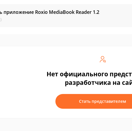
ь приложение Roxio MediaBook Reader
1.2
)
Нет официального предс
разработчика на са
Стать представителем