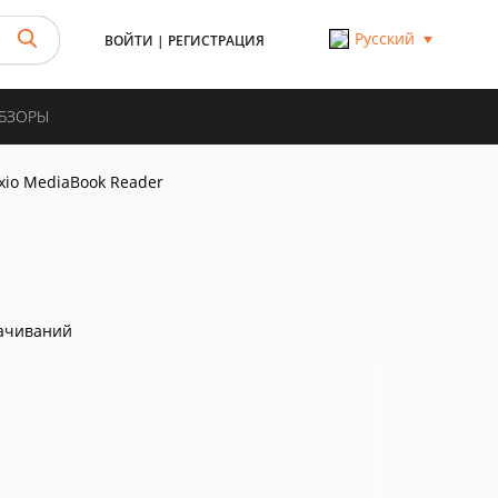
Русский
ВОЙТИ
|
РЕГИСТРАЦИЯ
ОБЗОРЫ
xio MediaBook Reader
ачиваний