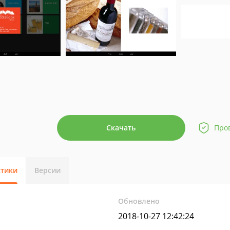
Скачать
Про
стики
Версии
Обновлено
2018-10-27 12:42:24