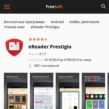
Бесплатные программы
Android
Хобби, увлечения
Чтение книг
eReader Prestigio
eReader Prestigio
Версия:
6.7.7
Лицензия:
От 69,00 ₽ до 6 999,00 ₽ за товар
5851 скачиваний