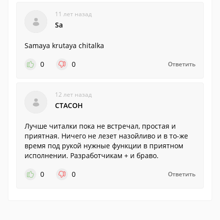
11 лет назад
Sa
Samaya krutaya chitalka
0
0
Ответить
12 лет назад
CTACOH
Лучше читалки пока не встречал, простая и
приятная. Ничего не лезет назойливо и в то-же
время под рукой нужные функции в приятном
исполнении. Разработчикам + и браво.
0
0
Ответить