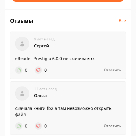
Отзывы
Все
9 лет назад
Сергей
eReader Prestigio 6.0.0 не скачивается
0
0
Ответить
11 лет назад
Ольга
с3ачала книги fb2 a там невозможно открыть
файл
0
0
Ответить