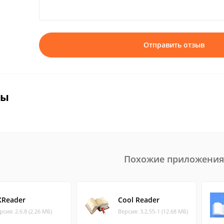
Отправить отзыв
вы
Похожие приложения
XReader
Cool Reader
рсия: 2.6.8 (2.26 МБ)
Версия: 3.2.55-1 (12.68 МБ)