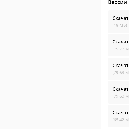
Версии
Скачат
(18 МБ)
Скачат
(79.72 М
Скачат
(79.63 М
Скачат
(79.63 М
Скачат
(65.42 М