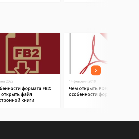
юня 2022
14 февраля 2019
бенности формата FB2:
Чем открыть PDF:
 открыть файл
особенности формата
ктронной книги