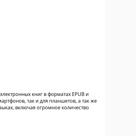
 электронных книг в форматах EPUB и
артфонов, так и для планшетов, а так же
языках, включая огромное количество