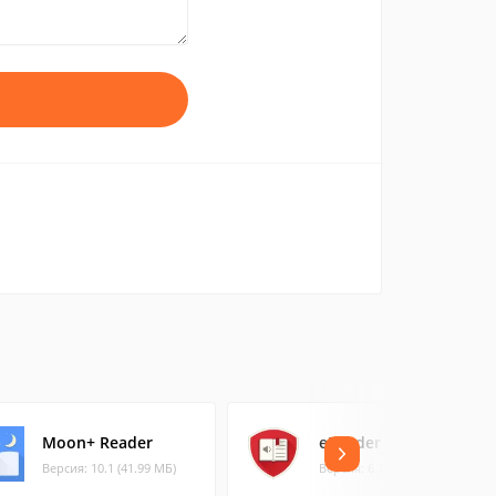
Moon+ Reader
eReader Prestigio
Версия: 10.1 (41.99 МБ)
Версия: 6.7.7 (56.14 МБ)