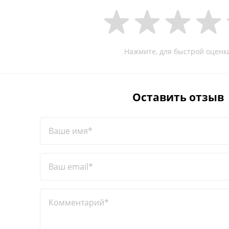
Нажмите, для быстрой оценк
Оставить отзыв
Ваше имя*
Ваш email*
Комментарий*