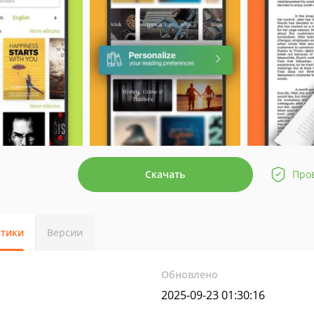
Скачать
Про
стики
Версии
Обновлено
2025-09-23 01:30:16