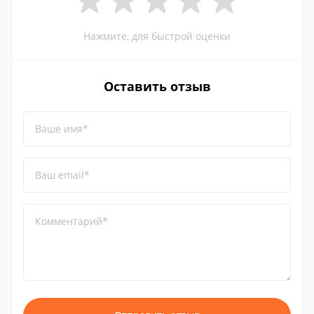
Нажмите, для быстрой оценки
Оставить отзыв
Ваше имя*
Ваш email*
Комментарий*