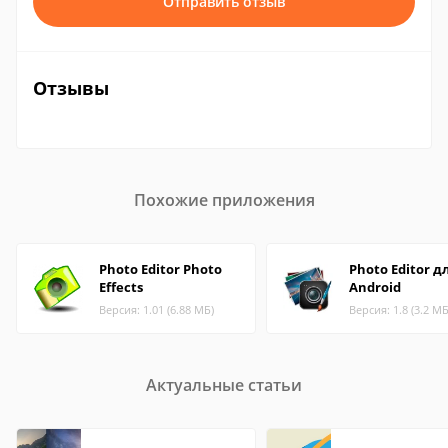
Отправить отзыв
Отзывы
Похожие приложения
Photo Editor Photo
Photo Editor д
Effects
Android
Версия: 1.01 (6.88 МБ)
Версия: 1.8 (3.2 МБ
Актуальные статьи