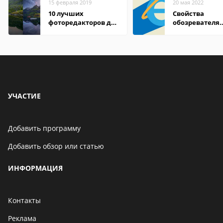
15 февраля 2019
20 мая 2022
10 лучших
Свойства
фоторедакторов для
обозревателя
Android
Internet Explor
находится
УЧАСТИЕ
Добавить программу
Добавить обзор или статью
ИНФОРМАЦИЯ
Контакты
Реклама