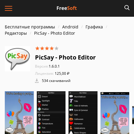
Бесплатные программы
Android
Графика
Редакторы
PicSay - Photo Editor
PicSay - Photo Editor
Версия:
1.6.0.1
Лицензия:
125,00 ₽
534 скачиваний