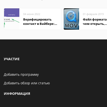
04 июня 2022
01 февраля 2019
Верифицировать
Файл формата
контакт в Вайбере:
чем открыть,
что это значит
описание,
особенности
УЧАСТИЕ
Добавить программу
Добавить обзор или статью
ИНФОРМАЦИЯ