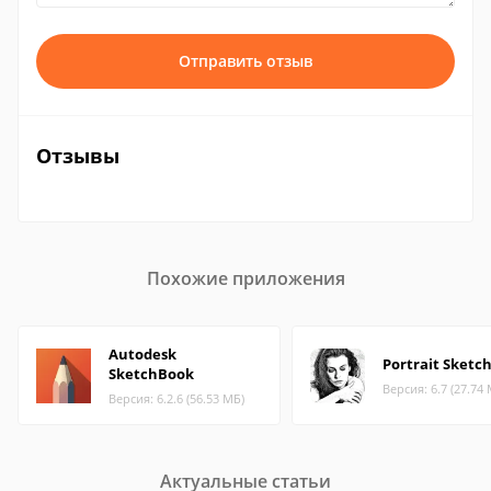
Отправить отзыв
Отзывы
Похожие приложения
Autodesk
Portrait Sketc
SketchBook
Версия: 6.7 (27.74
Версия: 6.2.6 (56.53 МБ)
Актуальные статьи