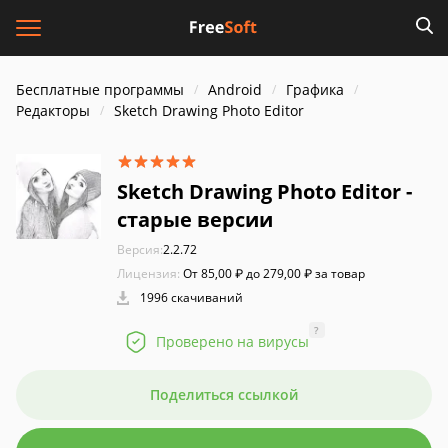
Бесплатные программы
Android
Графика
Редакторы
Sketch Drawing Photo Editor
Sketch Drawing Photo Editor -
старые версии
Версия:
2.2.72
Лицензия:
От 85,00 ₽ до 279,00 ₽ за товар
1996 скачиваний
?
Проверено на вирусы
Поделиться ссылкой