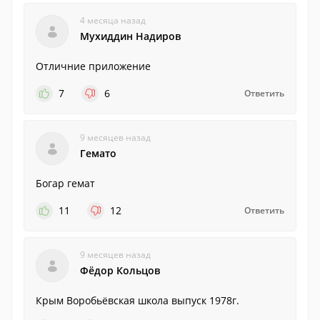
4 месяца назад
Мухиддин Надиров
Отличние приложение
7
6
Ответить
9 месяцев назад
Гемато
Богар гемат
11
12
Ответить
9 месяцев назад
Фёдор Кольцов
Крым Воробьёвская школа выпуск 1978г.