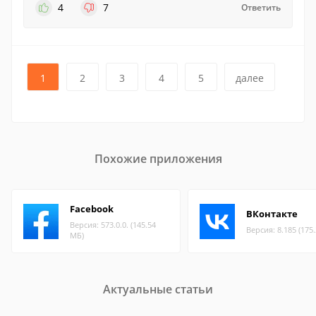
4
7
Ответить
1
2
3
4
5
далее
Похожие приложения
Facebook
ВКонтакте
Версия: 573.0.0. (145.54
Версия: 8.185 (175
МБ)
Актуальные статьи