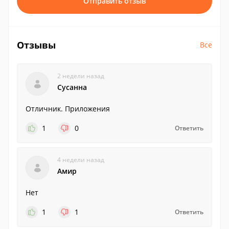
Отправить отзыв
Отзывы
Все
2 недели назад
Сусанна
Отличник. Приложения
1
0
Ответить
4 недели назад
Амир
Нет
1
1
Ответить