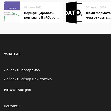
04 июня 2022
30 января 2019
Верифицировать
Файл формата
контакт в Вайбере:
чем открыть,
что это значит
описание,
особенности
УЧАСТИЕ
Добавить программу
Добавить обзор или статью
ИНФОРМАЦИЯ
Контакты