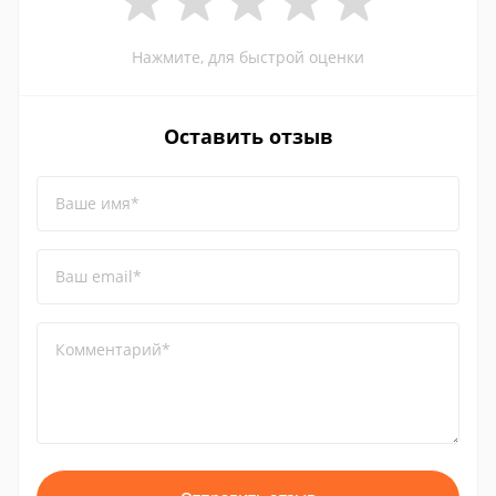
Нажмите, для быстрой оценки
Оставить отзыв
Ваше имя*
Ваш email*
Комментарий*