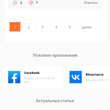
4
7
Ответить
1
2
3
4
5
далее
Похожие приложения
Facebook
ВКонтакте
Версия: 573.0.0. (145.54
Версия: 8.185 (175
МБ)
Актуальные статьи