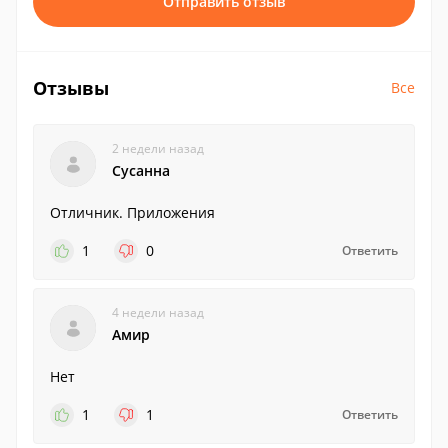
Отправить отзыв
Отзывы
Все
2 недели назад
Сусанна
Отличник. Приложения
1
0
Ответить
4 недели назад
Амир
Нет
1
1
Ответить