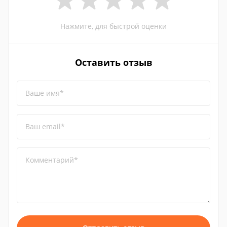
Нажмите, для быстрой оценки
Оставить отзыв
Ваше имя*
Ваш email*
Комментарий*