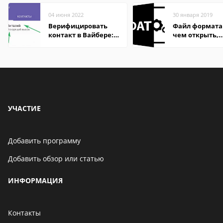
04 июня 2022
30 января 2019
Верифицировать
Файл формата
контакт в Вайбере:
чем открыть,
что это значит
описание,
особенности
УЧАСТИЕ
Добавить программу
Добавить обзор или статью
ИНФОРМАЦИЯ
Контакты