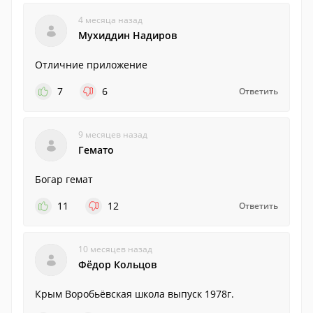
4 месяца назад
Мухиддин Надиров
Отличние приложение
7
6
Ответить
9 месяцев назад
Гемато
Богар гемат
11
12
Ответить
10 месяцев назад
Фёдор Кольцов
Крым Воробьёвская школа выпуск 1978г.