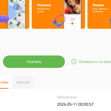
Скачать
Проверено на вир
стики
Версии
Обновлено
2026-05-11 00:00:57