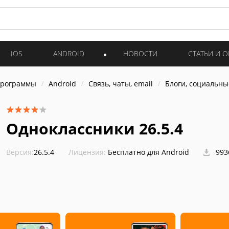
IOS
ANDROID
НОВОСТИ
СТАТЬИ И 
программы
Android
Связь, чаты, email
Блоги, социальны
Одноклассники 26.5.4
Версия:
26.5.4
Лицензия:
Бесплатно для Android
993