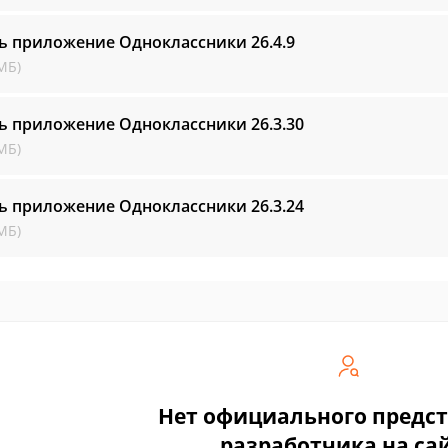
ть приложение Одноклассники
26.4.9
МБ)
ть приложение Одноклассники
26.3.30
МБ)
ть приложение Одноклассники
26.3.24
МБ)
Нет официального предс
разработчика на са