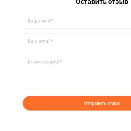
Оставить отзыв
Ваше имя*
Ваш email*
Комментарий*
Отправить отзыв