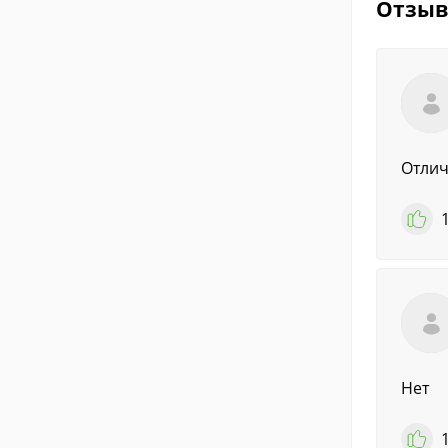
Отзы
Отлич
Нет