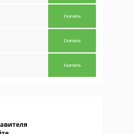
Скачать
Скачать
Скачать
тавителя
йте