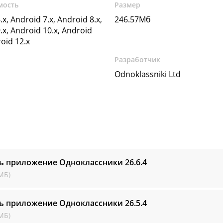
мость
Размер
.x, Android 7.x, Android 8.x,
246.57Мб
.x, Android 10.x, Android
roid 12.x
Разработчик
Odnoklassniki Ltd
ть приложение Одноклассники
26.6.4
МБ)
ть приложение Одноклассники
26.5.4
МБ)