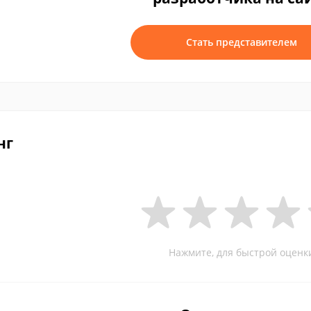
Стать представителем
нг
Нажмите, для быстрой оценк