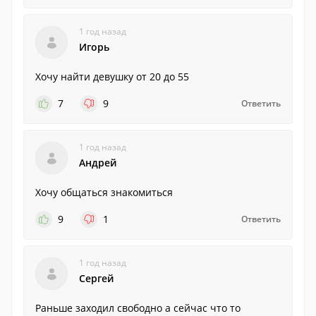
1 год назад
Игорь
Хочу найти девушку от 20 до 55
7
9
Ответить
1 год назад
Андрей
Хочу общаться знакомиться
9
1
Ответить
1 год назад
Сергей
Раньше заходил свободно а сейчас что то