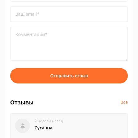
Ваш email*
Комментарий*
Отправить отзыв
Отзывы
Все
2 недели назад
Сусанна