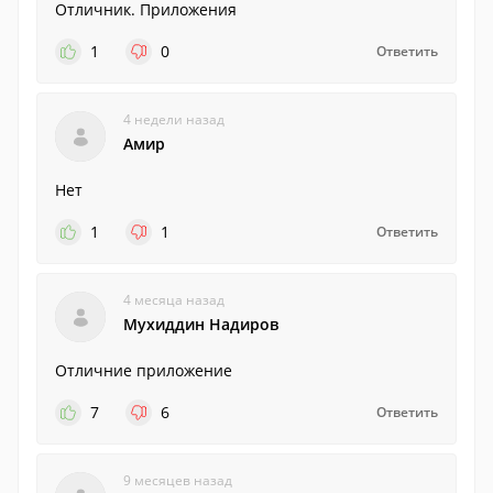
Отличник. Приложения
1
0
Ответить
4 недели назад
Амир
Нет
1
1
Ответить
4 месяца назад
Мухиддин Надиров
Отличние приложение
7
6
Ответить
9 месяцев назад