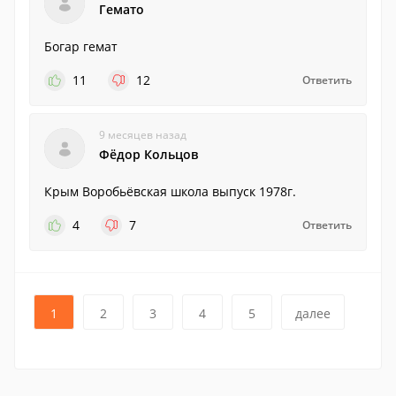
Гемато
Богар гемат
11
12
Ответить
9 месяцев назад
Фёдор Кольцов
Крым Воробьёвская школа выпуск 1978г.
4
7
Ответить
1
2
3
4
5
далее