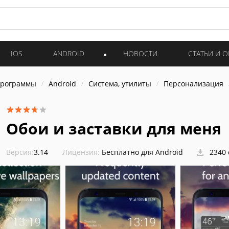
IOS
ANDROID
НОВОСТИ
СТАТЬИ И 
программы
Android
Система, утилиты
Персонализация
Обои и заставки для меня
Версия:
3.14
Лицензия:
Бесплатно для Android
2340 