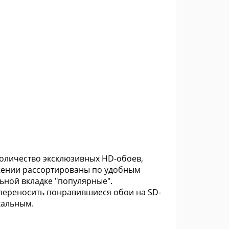
количество эксклюзивных HD-обоев,
жении рассортированы по удобным
ьной вкладке "популярные".
переносить понравившиеся обои на SD-
кальным.