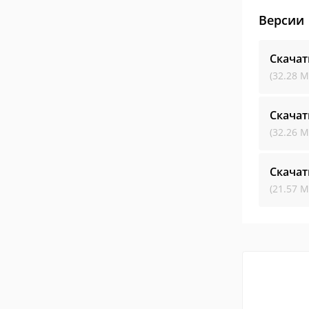
Версии
Скачат
(32.28 М
Скачат
(32.26 М
Скачат
(21.57 М