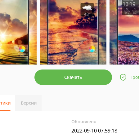
Скачать
Про
стики
Версии
Обновлено
2022-09-10 07:59:18