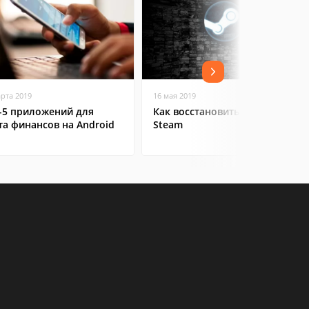
арта 2019
16 мая 2019
-5 приложений для
Как восстановить аккаунт в
та финансов на Android
Steam