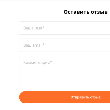
Оставить отзыв
Ваше имя*
Ваш email*
Комментарий*
Отправить отзыв