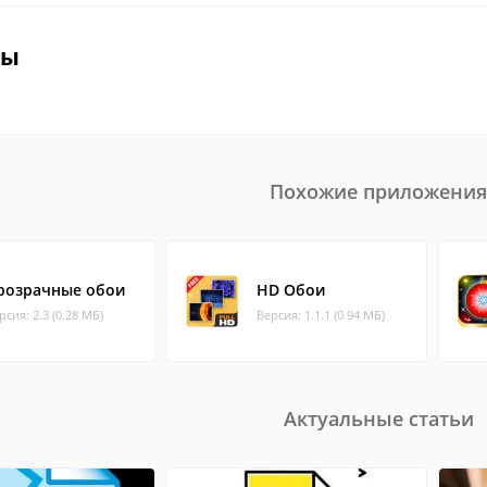
вы
Похожие приложения
розрачные обои
HD Обои
рсия: 2.3 (0.28 МБ)
Версия: 1.1.1 (0.94 МБ)
Актуальные статьи