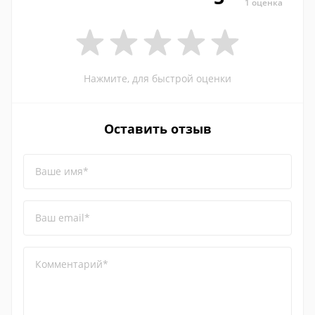
1 оценка
Нажмите, для быстрой оценки
Оставить отзыв
Ваше имя*
Ваш email*
Комментарий*