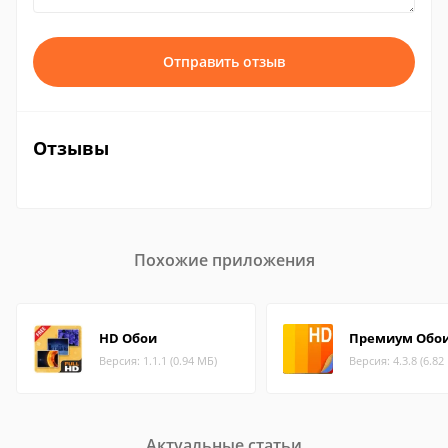
Отправить отзыв
Отзывы
Похожие приложения
HD Обои
Премиум Обо
Версия: 1.1.1 (0.94 МБ)
Версия: 4.3.8 (6.82
Актуальные статьи