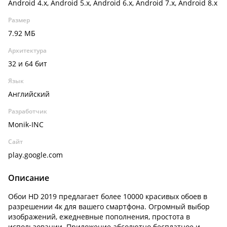
Android 4.x, Android 5.x, Android 6.x, Android 7.x, Android 8.x
Размер
7.92 МБ
Архитектура
32 и 64 бит
Язык
Английский
Разработчик
Monik-INC
Сайт
play.google.com
Описание
Обои HD 2019 предлагает более 10000 красивых обоев в
разрешении 4к для вашего смартфона. Огромный выбор
изображений, ежедневные пополнения, простота в
использовании. Приложение абсолютно бесплатное и