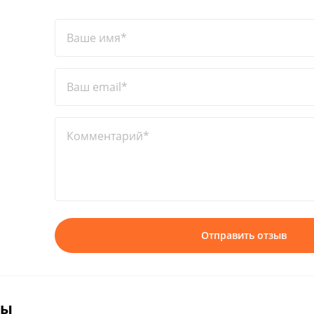
Ваше имя*
Ваш email*
Комментарий*
Отправить отзыв
вы