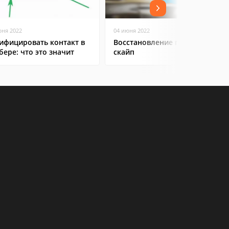
юня 2022
04 июня 2022
ифицировать контакт в
Восстановление пароля
бере: что это значит
скайп