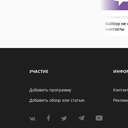
19 ноября 201
Вайбер не
контакты
УЧАСТИЕ
ИНФО
Добавить программу
Контак
Добавить обзор или статью
Реклам