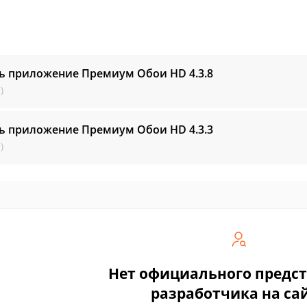
ть приложение Премиум Обои HD
4.3.8
)
ть приложение Премиум Обои HD
4.3.3
)
Нет официального предс
разработчика на са