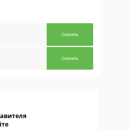
Скачать
Скачать
тавителя
йте