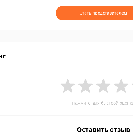
Стать представителем
нг
Нажмите, для быстрой оценк
Оставить отзыв