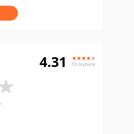
4.31
16 оценок
и