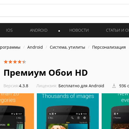
IOS
ANDROID
НОВОСТИ
СТАТЬИ И 
программы
Android
Система, утилиты
Персонализация
Премиум Обои HD
Версия:
4.3.8
Лицензия:
Бесплатно для Android
936 