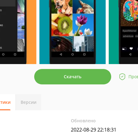
Скачать
Про
стики
Версии
Обновлено
2022-08-29 22:18:31