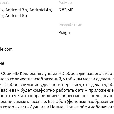
мость
Размер
.x, Android 3.x, Android 4.x,
6.82 МБ
.x, Android 6.x
Разработчик
Pixign
gle.com
ие
Обои HD Коллекция лучших HD обоев для вашего смарт
ного количества изображений, чтобы вы могли сделать
. Особое внимание уделено интерфейсу, он сделан удо
 вас и вам будет комфортно работать с этим приложением
сть отметить понравившиеся обои вместе с пользовате
лекции самые классные. Все обои (фоновые изображения
з которых есть Лучшие и Новые. Новые обои добавляютс