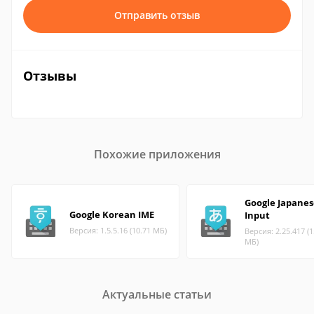
Отправить отзыв
Отзывы
Похожие приложения
Google Japanes
Google Korean IME
Input
Версия: 1.5.5.16 (10.71 МБ)
Версия: 2.25.417 (1
МБ)
Актуальные статьи