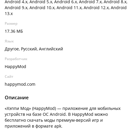
Android 4.x, Android 5.x, Android 6.x, Android 7.x, Android 8.x,
Android 9.x, Android 10.x, Android 11.x, Android 12.x, Android
13.x
Размер
17.36 МБ
Язык
Другое, Русский, Английский
Разработчик
HappyMod
Сайт
happymod.com
Описание
«Хэппи Мод» (HappyMod) — приложение для мобильных
устройств на базе ОС Android. В HappyMod можно
бесплатно скачать моды премиум-версий игр и
приложений в формате apk.