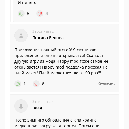
И ничего
5
4
3 года назад
Полина Белова
Приложение полный отстой! Я скачиваю
приложение и оно не открывается! Скачала
другую игру из мода Happy mod тоже самое не
открывается! Happy mod подделка похожая на
плей макет! Плей маркет лучше в 100 раз!!!
1
8
Ответить
3 года назад
Влад
После зимниго обновления стала крайне
медленнаая загрузка, я терпел. Потом они