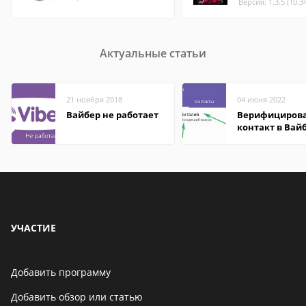
Версия: 1.3.5 (10.3
Актуальные статьи
21 ноября 2018
04 июня 2022
Вайбер не работает
Верифициров
контакт в Вай
что это значит
УЧАСТИЕ
Добавить программу
Добавить обзор или статью