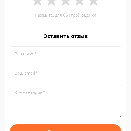
Нажмите, для быстрой оценки
Оставить отзыв
Ваше имя*
Ваш email*
Комментарий*