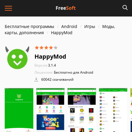
Бесплатные программы
Android
Игры
Моды,
карты, дополнения
HappyMod
HappyMod
Версия:
3.1.4
Лицензия:
Бесплатно для Android
60042 скачиваний