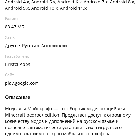
Android 4.x, Android 5.x, Android 6.x, Android 7.x, Android 8.x,
Android 9.x, Android 10.x, Android 11.x
Размер
83.47 МБ
Язык
Другое, Русский, Английский
Разработчик
Bristol Apps
Сайт
play.google.com
Описание
Моды для Майнкрафт — это сборник модификаций для
Minecraft bedrock edition. Предлагает доступ к огромному
количеству модов и дополнений на русском языке и
позволяет автоматически установить их в игру, всего
одним нажатием на экран мобильного телефона.