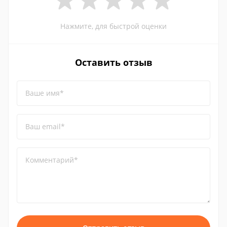
Нажмите, для быстрой оценки
Оставить отзыв
Ваше имя*
Ваш email*
Комментарий*