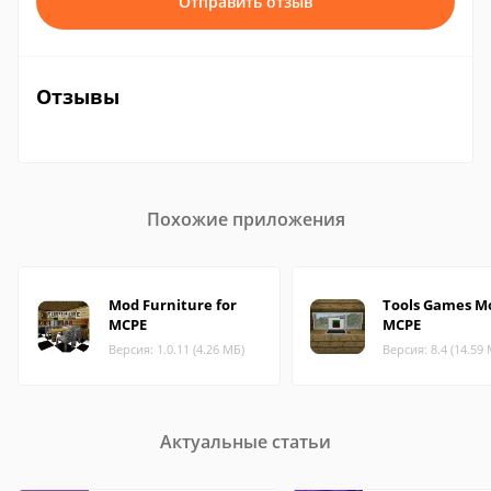
Отправить отзыв
Отзывы
Похожие приложения
Mod Furniture for
Tools Games Mo
MCPE
MCPE
Версия: 1.0.11 (4.26 МБ)
Версия: 8.4 (14.59
Актуальные статьи