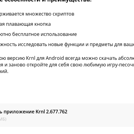
рживается множество скриптов
ая плавающая кнопка
ютно бесплатное использование
жность исследовать новые функции и предметы для ва
ю версию Krnl для Android всегда можно скачать абсолю
ня и заново откройте для себя свою любимую игру-песоч
ний.
ь приложение Krnl
2.677.762
МБ)