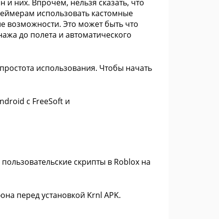
 и них. Впрочем, нельзя сказать, что
 геймерам использовать кастомные
ые возможности. Это может быть что
нажа до полета и автоматического
 простота использования. Чтобы начать
droid с FreeSoft и
 пользовательские скрипты в Roblox на
на перед установкой Krnl APK.