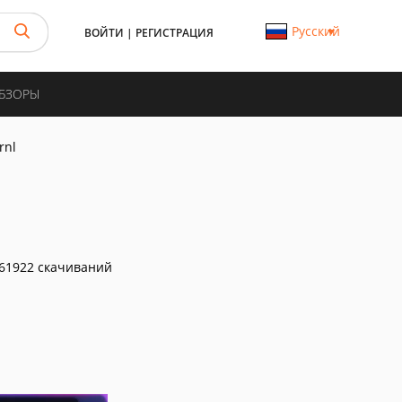
Русский
ВОЙТИ
|
РЕГИСТРАЦИЯ
ОБЗОРЫ
rnl
61922 скачиваний