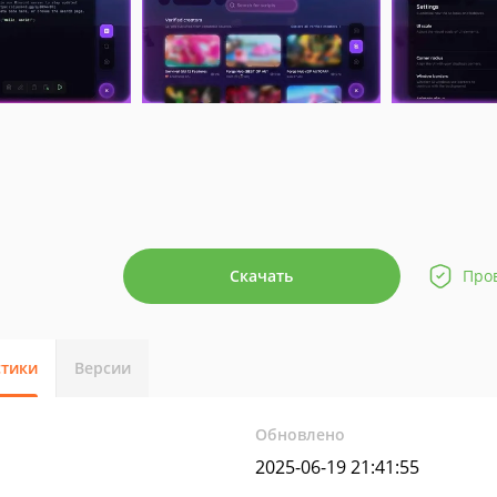
Скачать
Про
стики
Версии
Обновлено
2025-06-19 21:41:55