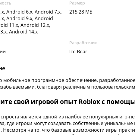
мость
Размер
.x, Android 6.x, Android 7.x,
215.28 МБ
.x, Android 9.x, Android
oid 11.x, Android 12.x,
3.x, Android 14.x
Разработчик
кий
Ice Bear
ие
то мобильное программное обеспечение, разработанное 
езабываемыми, благодаря различным пользовательским
те свой игровой опыт Roblox с помощь
еспроста является одной из наиболее популярных игр-пе
ва, где игроки могут создавать собственные уникальные 
. Несмотря на то, что базовые возможности игры практ