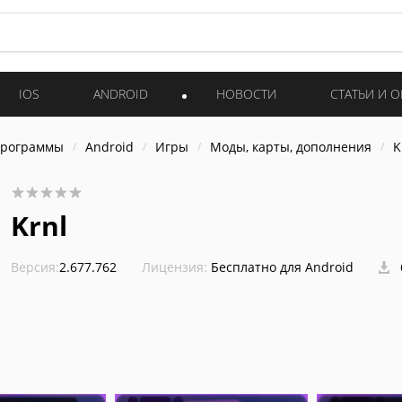
IOS
ANDROID
НОВОСТИ
СТАТЬИ И 
программы
Android
Игры
Моды, карты, дополнения
K
Krnl
Версия:
2.677.762
Лицензия:
Бесплатно для Android