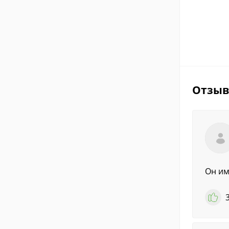
Отзы
Он им