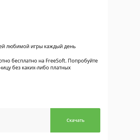
шей любимой игры каждый день
тно бесплатно на FreeSoft. Попробуйте
ницу без каких-либо платных
Скачать