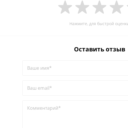
Нажмите, для быстрой оценк
Оставить отзыв
Ваше имя*
Ваш email*
Комментарий*