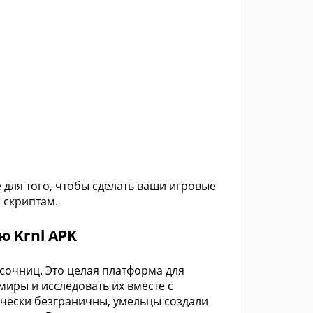
для того, чтобы сделать ваши игровые
 скриптам.
ю Krnl APK
сочниц. Это целая платформа для
миры и исследовать их вместе с
ически безграничны, умельцы создали