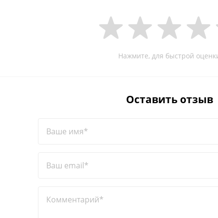
Нажмите, для быстрой оценк
Оставить отзыв
Ваше имя*
Ваш email*
Комментарий*