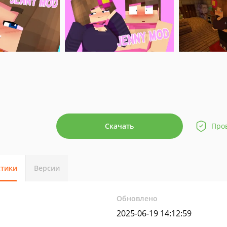
Скачать
Про
стики
Версии
Обновлено
2025-06-19 14:12:59