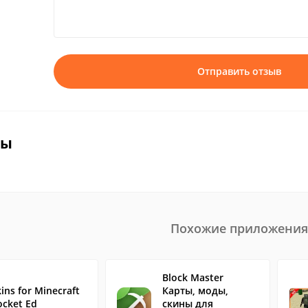
Отправить отзыв
вы
Похожие приложения
Block Master
ins for Minecraft
Карты, моды,
ocket Ed
скины для