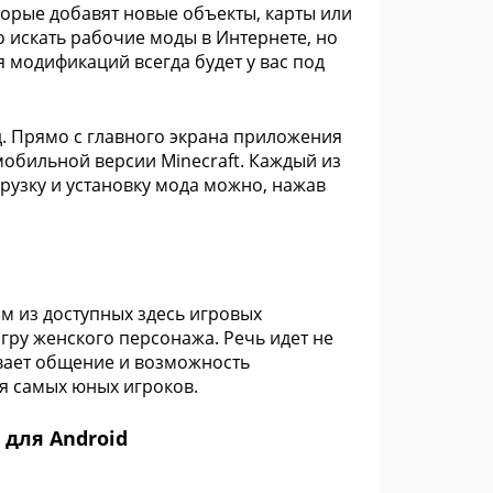
орые добавят новые объекты, карты или
 искать рабочие моды в Интернете, но
я модификаций всегда будет у вас под
д. Прямо с главного экрана приложения
мобильной версии Minecraft. Каждый из
рузку и установку мода можно, нажав
м из доступных здесь игровых
гру женского персонажа. Речь идет не
ивает общение и возможность
ля самых юных игроков.
 для Android