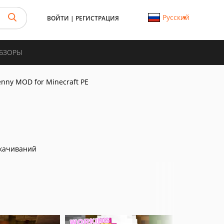
Русский
ВОЙТИ
|
РЕГИСТРАЦИЯ
ОБЗОРЫ
enny MOD for Minecraft PE
качиваний