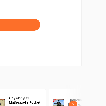
Оружие для
Транспорт для
Майнкрафт Pocket
Майнкрафт