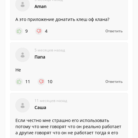
Aman
А это приложение донатить клеш оф клана?
9
4
Ответить
5 месяцев назад
Папа
Не
11
10
Ответить
11 месяцев назад
Саша
Если честно мне страшно его использовать
потому что мне говорят что он реально работает
а другие говорят что он не работает тогда я его