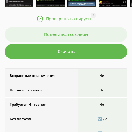
?
Проверено на вирусы
Поделиться ссылкой
Скачать
Возрастные ограничения
Нет
Наличие рекламы
Нет
Требуется Интернет
Нет
Без вирусов
☑️ Да