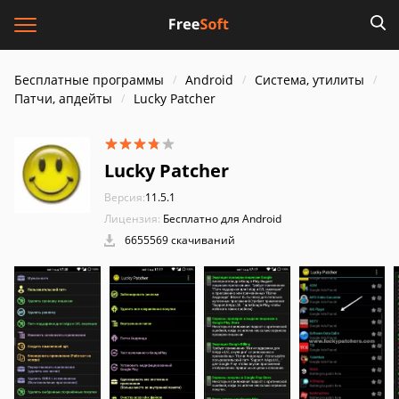
Бесплатные программы
Android
Система, утилиты
Патчи, апдейты
Lucky Patcher
Lucky Patcher
Версия:
11.5.1
Лицензия:
Бесплатно для Android
6655569 скачиваний