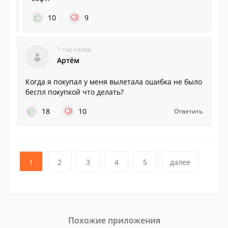
10
9
1 год назад
Артём
Когда я покупал у меня вылетала ошибка не было
беспл покупкой что делать?
18
10
Ответить
1
2
3
4
5
далее
Похожие приложения