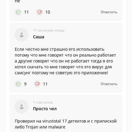
Не
11
10
Ответить
11 месяцев назад
Саша
Если честно мне страшно его использовать
потому что мне говорят что он реально работает
а другие говорят что он не работает тогда я его
хотел скачать то мне говорят что это вирус для
самсунг поэтому не советую это приложение!
9
11
Ответить
1 год назад
Просто чел
Проверил на virustotal 17 детектов и с припиской
либо Trojan или malware