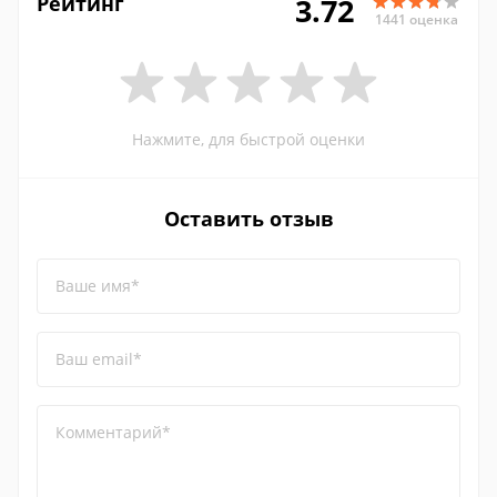
Рейтинг
3.72
1441 оценка
Нажмите, для быстрой оценки
Оставить отзыв
Ваше имя*
Ваш email*
Комментарий*