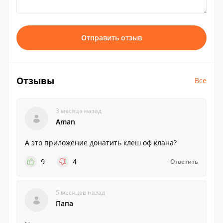
Отправить отзыв
Отзывы
Все
3 месяца назад
Aman
А это приложение донатить клеш оф клана?
9
4
Ответить
5 месяцев назад
Папа