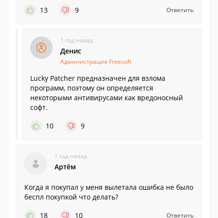
13
9
Ответить
1 год назад
Денис
Администрация Freesoft
Lucky Patcher предназначен для взлома
программ, поэтому он определяется
некоторыми антивирусами как вредоносный
софт.
10
9
1 год назад
Артём
Когда я покупал у меня вылетала ошибка не было
беспл покупкой что делать?
18
10
Ответить