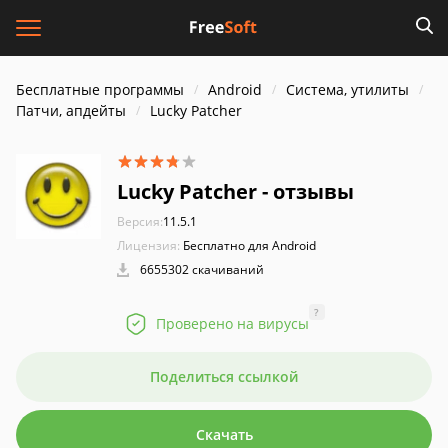
Бесплатные программы
Android
Система, утилиты
Патчи, апдейты
Lucky Patcher
Lucky Patcher - отзывы
Версия:
11.5.1
Лицензия:
Бесплатно для Android
6655302 скачиваний
?
Проверено на вирусы
Поделиться ссылкой
Скачать