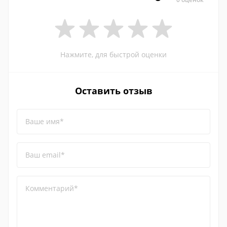
Нажмите, для быстрой оценки
Оставить отзыв
Ваше имя*
Ваш email*
Комментарий*