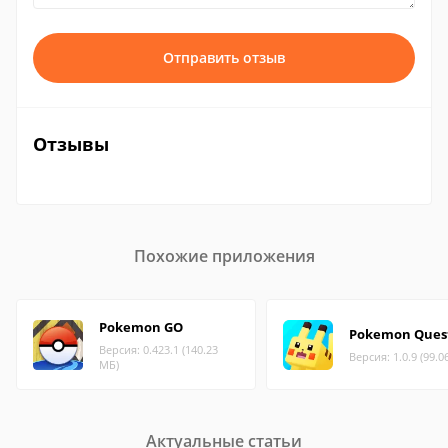
Отправить отзыв
Отзывы
Похожие приложения
Pokemon GO
Pokemon Ques
Версия: 0.423.1 (140.23
Версия: 1.0.9 (99.0
МБ)
Актуальные статьи