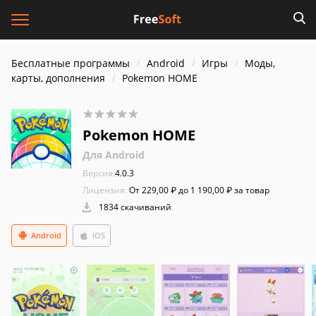
Бесплатные программы
Android
Игры
Моды,
карты, дополнения
Pokemon HOME
Pokemon HOME
Для Android
Версия:
4.0.3
Лицензия:
От 229,00 ₽ до 1 190,00 ₽ за товар
1834 скачиваний
Android
iOS