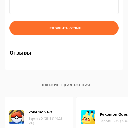
Отправить отзыв
Отзывы
Похожие приложения
Pokemon GO
Pokemon Ques
Версия: 0.423.1 (140.23
Версия: 1.0.9 (99.0
МБ)