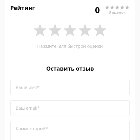
Рейтинг
0
0 оценок
Нажмите, для быстрой оценки
Оставить отзыв
Ваше имя*
Ваш email*
Комментарий*