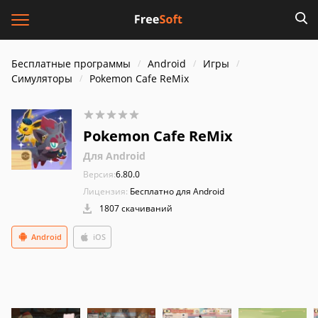
Бесплатные программы
Android
Игры
Симуляторы
Pokemon Cafe ReMix
Pokemon Cafe ReMix
Для Android
Версия:
6.80.0
Лицензия:
Бесплатно для Android
1807 скачиваний
Android
iOS