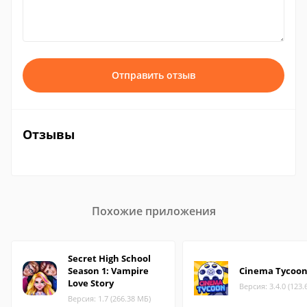
Отправить отзыв
Отзывы
Похожие приложения
Secret High School
Season 1: Vampire
Cinema Tycoo
Love Story
Версия: 3.4.0 (123.
Версия: 1.7 (266.38 МБ)