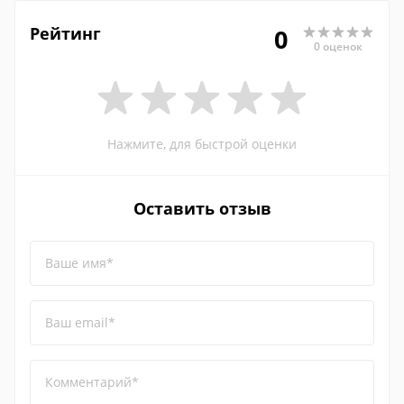
Рейтинг
0
0 оценок
Нажмите, для быстрой оценки
Оставить отзыв
Ваше имя*
Ваш email*
Комментарий*