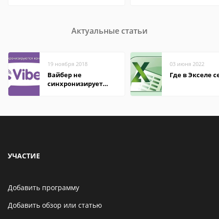
Актуальные статьи
19 ноября 2018
03 июня 2022
Вайбер не
Где в Экселе с
синхронизирует
контакты
УЧАСТИЕ
Добавить программу
Добавить обзор или статью