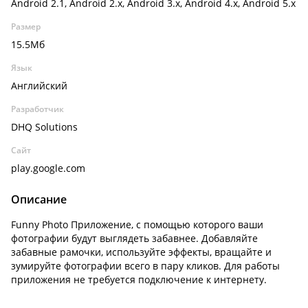
Android 2.1, Android 2.x, Android 3.x, Android 4.x, Android 5.x
Размер
15.5Мб
Язык
Английский
Разработчик
DHQ Solutions
Сайт
play.google.com
Описание
Funny Photo Приложение, с помощью которого ваши
фотографии будут выглядеть забавнее. Добавляйте
забавные рамочки, используйте эффекты, вращайте и
зумируйте фотографии всего в пару кликов. Для работы
приложения не требуется подключение к интернету.