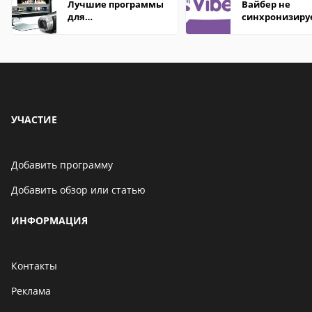
Лучшие программы
Вайбер не
для
синхронизиру
редактирования
контакты
видео: подробные
обзоры
УЧАСТИЕ
Добавить программу
Добавить обзор или статью
ИНФОРМАЦИЯ
Контакты
Реклама