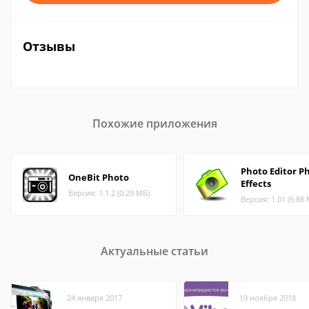
Отзывы
Похожие приложения
Photo Editor P
OneBit Photo
Effects
Версия: 1.1.2 (0.29 МБ)
Версия: 1.01 (6.88
Актуальные статьи
24 января 2017
19 ноября 2018