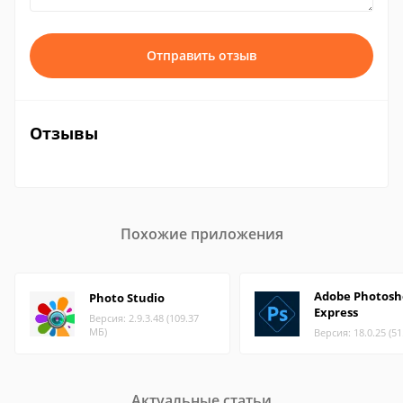
Отправить отзыв
Отзывы
Похожие приложения
Adobe Photosh
Photo Studio
Express
Версия: 2.9.3.48 (109.37
МБ)
Версия: 18.0.25 (5
Актуальные статьи