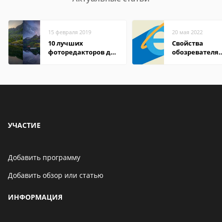
15 февраля 2019
20 мая 2022
10 лучших
Свойства
фоторедакторов для
обозревателя
Android
Internet Explor
находится
УЧАСТИЕ
Добавить программу
Добавить обзор или статью
ИНФОРМАЦИЯ