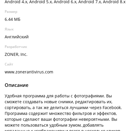
Android 4.x, Android 5.x, Android 6.x, Android 7.x, Android 8.x
Размер
6.44 МБ
Язык
Английский
Разработчик
ZONER, Inc.
Сайт
www.zonerantivirus.com
Описание
Удобная программа для работы с фотографиями. Вы
сможете создавать новые снимки, редактировать их,
сортировать, а так же делиться лучшими через Facebook.
Программа содержит множество фильтров и эффектов,
которые сделают ваши фотографии невероятными. Вы
можете пользоваться удобным зумом, добавлять
метаданные к изображениям и всего в несколько кликов