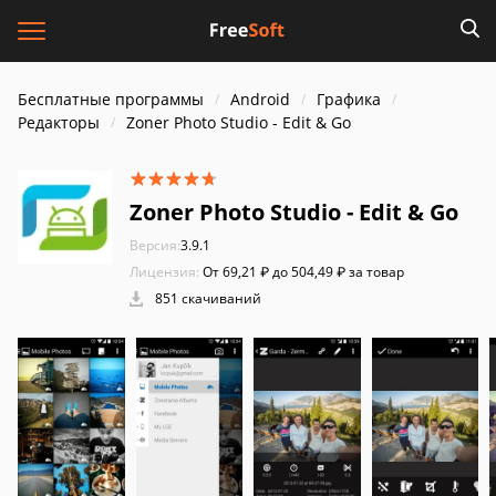
Бесплатные программы
Android
Графика
Редакторы
Zoner Photo Studio - Edit & Go
Zoner Photo Studio - Edit & Go
Версия:
3.9.1
Лицензия:
От 69,21 ₽ до 504,49 ₽ за товар
851 скачиваний