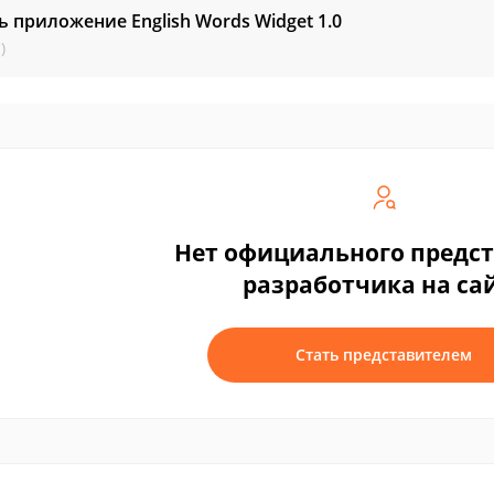
ь приложение English Words Widget
1.0
)
Нет официального предс
разработчика на са
Стать представителем