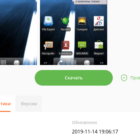
Скачать
Про
стики
Версии
Обновлено
2019-11-14 19:06:17