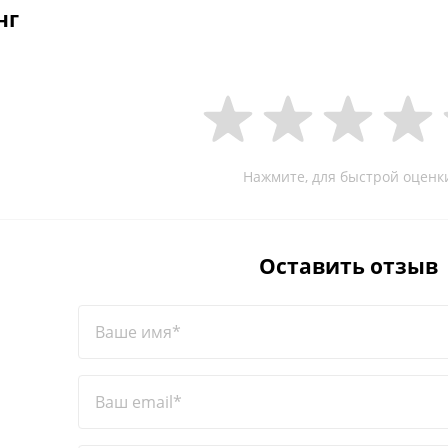
нг
Нажмите, для быстрой оценк
Оставить отзыв
Ваше имя*
Ваш email*