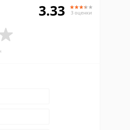
3.33
3 оценки
и