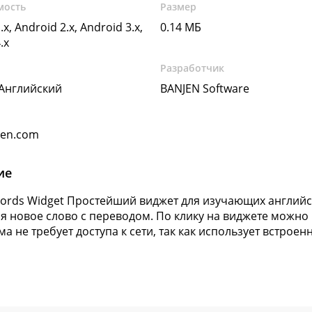
мость
Размер
.x, Android 2.x, Android 3.x,
0.14 МБ
.x
Разработчик
 Английский
BANJEN Software
jen.com
ие
Words Widget Простейший виджет для изучающих английс
я новое слово с переводом. По клику на виджете можно
а не требует доступа к сети, так как использует встроен