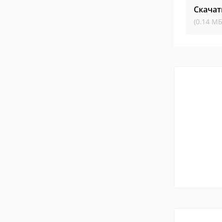
Скачат
(0.14 МБ