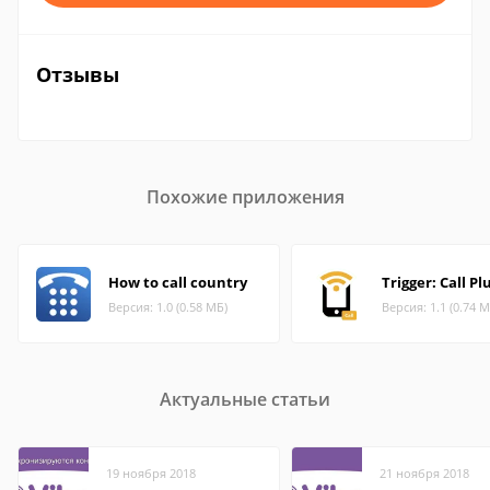
Отзывы
Похожие приложения
How to call country
Trigger: Call Pl
Версия: 1.0 (0.58 МБ)
Версия: 1.1 (0.74 М
Актуальные статьи
19 ноября 2018
21 ноября 2018