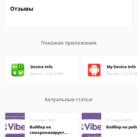
Отзывы
Похожие приложения
Device Info
My Device Info
Версия: 1.0 (0.29 МБ)
Версия: 1.2 (2.07 М
Актуальные статьи
19 ноября 2018
21 ноября 2018
Вайбер не
Вайбер не раб
синхронизирует