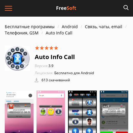
Бесплатные программы
Android
Связь, чаты, email
Телефония, GSM
Auto Info Call
Auto Info Call
Версия:
3.9
Лицензия:
Бесплатно для Android
613 скачиваний