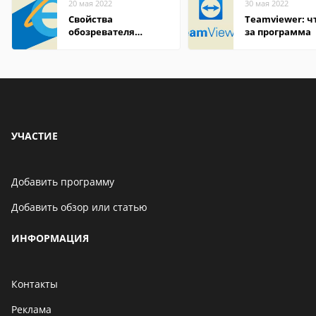
20 мая 2022
30 мая 2022
Свойства
Teamviewer: чт
обозревателя
за программа
Internet Explorer где
находится
УЧАСТИЕ
Добавить программу
Добавить обзор или статью
ИНФОРМАЦИЯ
Контакты
Реклама