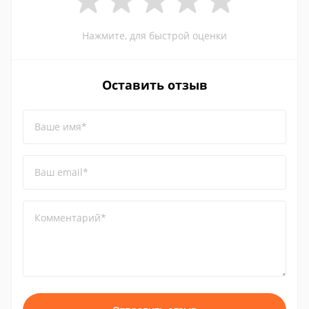
Нажмите, для быстрой оценки
Оставить отзыв
Ваше имя*
Ваш email*
Комментарий*