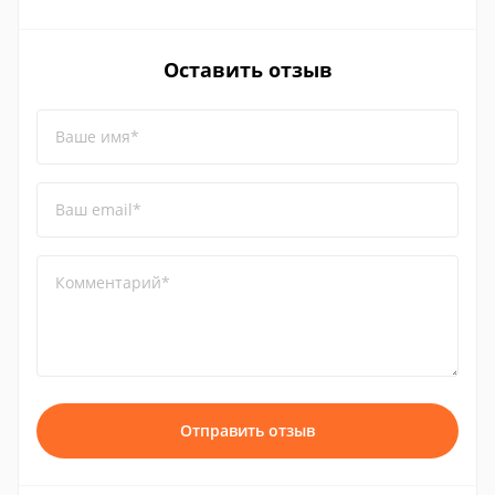
Оставить отзыв
Ваше имя*
Ваш email*
Комментарий*
Отправить отзыв