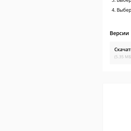
Выбер
Выбер
Версии
Скачат
(5.35 МБ