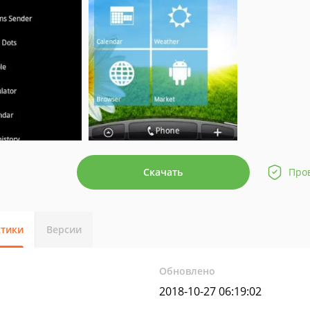
Скачать
Про
стики
Версии
Обновлено
2018-10-27 06:19:02