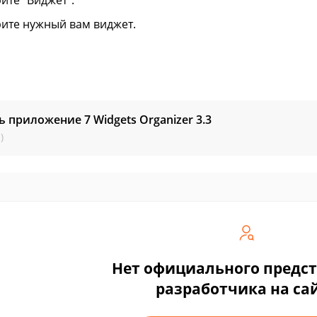
ите "Виджет".
ите нужный вам виджет.
ь приложение 7 Widgets Organizer
3.3
)
Нет официального предс
разработчика на са