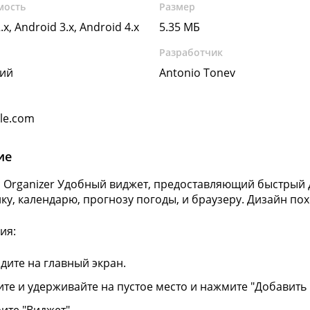
мость
Размер
.x, Android 3.x, Android 4.x
5.35 МБ
Разработчик
кий
Antonio Tonev
gle.com
ие
s Organizer Удобный виджет, предоставляющий быстрый д
ку, календарю, прогнозу погоды, и браузеру. Дизайн по
ия:
дите на главный экран.
те и удерживайте на пустое место и нажмите "Добавить 