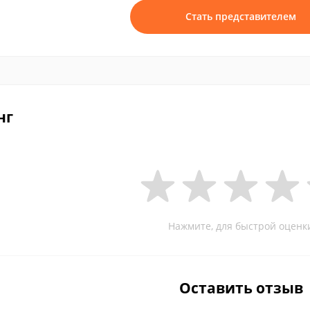
Стать представителем
нг
Нажмите, для быстрой оценк
Оставить отзыв