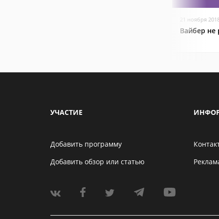
21 ноября 201
Вайбер не 
УЧАСТИЕ
ИНФО
Добавить программу
Контак
Добавить обзор или статью
Реклам