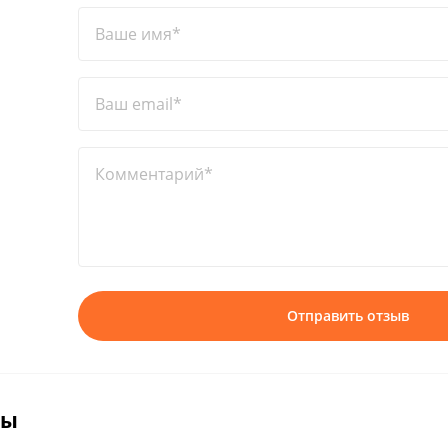
Ваше имя*
Ваш email*
Комментарий*
Отправить отзыв
вы