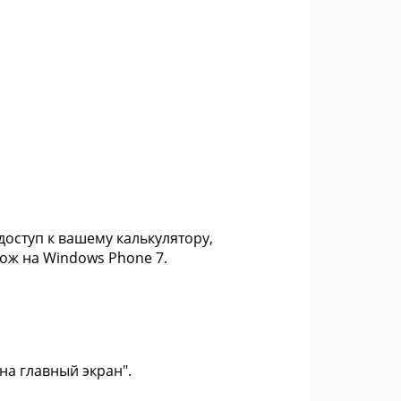
оступ к вашему калькулятору,
хож на Windows Phone 7.
на главный экран".