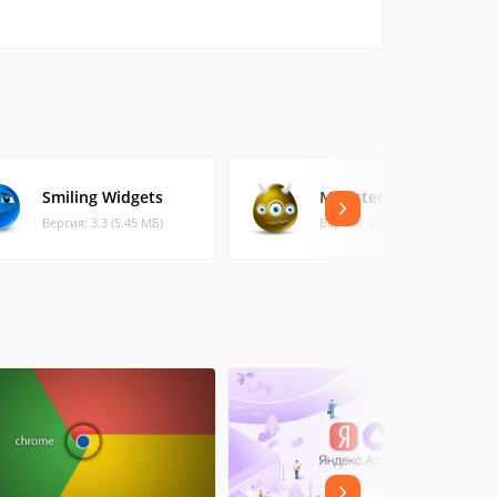
Smiling Widgets
Monster Widgets
Версия: 3.3 (5.45 МБ)
Версия: 2.2 (4.95 МБ)